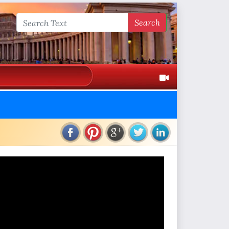
Search