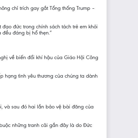
ông chỉ trích gay gắt Tổng thống Trump –
t đạo đức trong chính sách tách trẻ em khỏi
 đều đáng bị hổ thẹn.”
nghị về biến đổi khí hậu của Giáo Hội Công
ếp hạng tình yêu thương của chúng ta dành
, và sau đó hai lần bảo vệ bài đăng của
 buộc những tranh cãi gần đây là do Đức