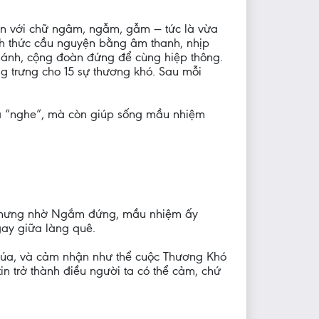
ần với chữ ngâm, ngẫm, gẫm — tức là vừa
ình thức cầu nguyện bằng âm thanh, nhịp
Thánh, cộng đoàn đứng để cùng hiệp thông.
ng trưng cho 15 sự thương khó. Sau mỗi
 ta “nghe”, mà còn giúp sống mầu nhiệm
. Nhưng nhờ Ngắm đứng, mầu nhiệm ấy
gay giữa làng quê.
Chúa, và cảm nhận như thể cuộc Thương Khó
 trở thành điều người ta có thể cảm, chứ