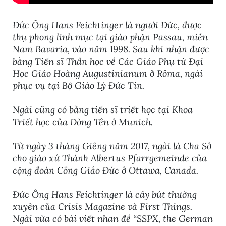
Đức Ông Hans Feichtinger là người Đức, được
thụ phong linh mục tại giáo phận Passau, miền
Nam Bavaria, vào năm 1998. Sau khi nhận được
bằng Tiến sĩ Thần học về Các Giáo Phụ từ Đại
Học Giáo Hoàng Augustinianum ở Rôma, ngài
phục vụ tại Bộ Giáo Lý Đức Tin.
Ngài cũng có bằng tiến sĩ triết học tại Khoa
Triết học của Dòng Tên ở Munich.
Từ ngày 3 tháng Giêng năm 2017, ngài là Cha Sở
cho giáo xứ Thánh Albertus Pfarrgemeinde của
cộng đoàn Công Giáo Đức ở Ottawa, Canada.
Đức Ông Hans Feichtinger là cây bút thường
xuyên của Crisis Magazine và First Things.
Ngài vừa có bài viết nhan đề “SSPX, the German