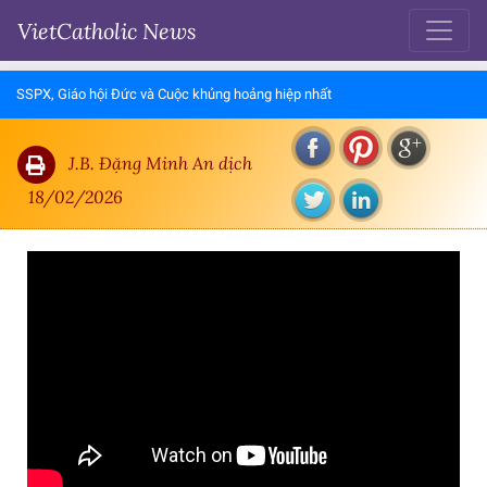
VietCatholic News
SSPX, Giáo hội Đức và Cuộc khủng hoảng hiệp nhất
J.B. Đặng Minh An dịch
18/02/2026