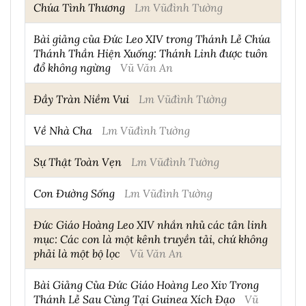
Chúa Tình Thương
Lm Vũđình Tường
Bài giảng của Đức Leo XIV trong Thánh Lễ Chúa
Thánh Thần Hiện Xuống: Thánh Linh được tuôn
đổ không ngừng
Vũ Văn An
Đầy Tràn Niềm Vui
Lm Vũđình Tường
Về Nhà Cha
Lm Vũđình Tường
Sự Thật Toàn Vẹn
Lm Vũđình Tường
Con Đường Sống
Lm Vũđình Tường
Đức Giáo Hoàng Leo XIV nhắn nhủ các tân linh
mục: Các con là một kênh truyền tải, chứ không
phải là một bộ lọc
Vũ Văn An
Bài Giảng Của Đức Giáo Hoàng Leo Xiv Trong
Thánh Lễ Sau Cùng Tại Guinea Xích Đạo
Vũ