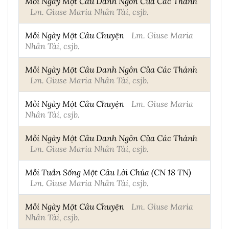
Mỗi Ngày Một Câu Danh Ngôn Của Các Thánh
Lm. Giuse Maria Nhân Tài, csjb.
Mỗi Ngày Một Câu Chuyện
Lm. Giuse Maria
Nhân Tài, csjb.
Mỗi Ngày Một Câu Danh Ngôn Của Các Thánh
Lm. Giuse Maria Nhân Tài, csjb.
Mỗi Ngày Một Câu Chuyện
Lm. Giuse Maria
Nhân Tài, csjb.
Mỗi Ngày Một Câu Danh Ngôn Của Các Thánh
Lm. Giuse Maria Nhân Tài, csjb.
Mỗi Tuần Sống Một Câu Lời Chúa (CN 18 TN)
Lm. Giuse Maria Nhân Tài, csjb.
Mỗi Ngày Một Câu Chuyện
Lm. Giuse Maria
Nhân Tài, csjb.