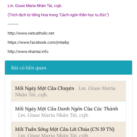
Lm. Giuse Maria Nhân Tài, csjb.
(Trích dịch từ tiếng Hoa trong "Cách ngôn thần học tu đức")
---------
http://www.vietcatholic.net
https://www.facebook.com/jmtaiby
http://www.nhantai.info
Bài có liên quan
Mỗi Ngày Một Câu Chuyện
Lm. Giuse Maria
Nhân Tài, csjb.
Mỗi Ngày Một Câu Danh Ngôn Của Các Thánh
Lm. Giuse Maria Nhân Tài, csjb.
Mỗi Tuần Sống Một Câu Lời Chúa (CN 19 TN)
Lm. Giuse Maria Nhân Tài, csjb.