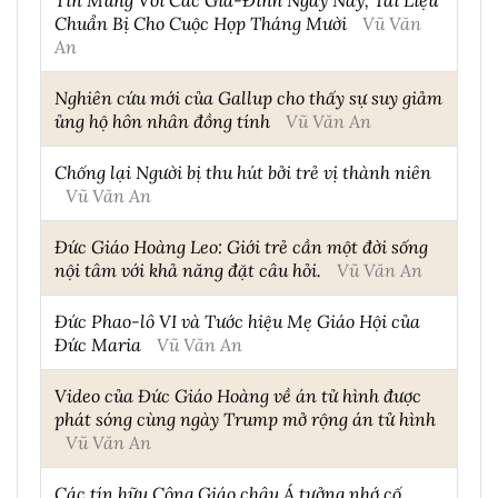
Chuẩn Bị Cho Cuộc Họp Tháng Mười
Vũ Văn
An
Nghiên cứu mới của Gallup cho thấy sự suy giảm
ủng hộ hôn nhân đồng tính
Vũ Văn An
Chống lại Người bị thu hút bởi trẻ vị thành niên
Vũ Văn An
Đức Giáo Hoàng Leo: Giới trẻ cần một đời sống
nội tâm với khả năng đặt câu hỏi.
Vũ Văn An
Đức Phao-lô VI và Tước hiệu Mẹ Giáo Hội của
Đức Maria
Vũ Văn An
Video của Đức Giáo Hoàng về án tử hình được
phát sóng cùng ngày Trump mở rộng án tử hình
Vũ Văn An
Các tín hữu Công Giáo châu Á tưởng nhớ cố