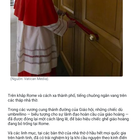
(Nguồn: Vatican Media).
Trên khắp Rome và cách xa thành phố, tiếng chuông ngân vang trên
các tháp nhà thờ.
Trong các vương cung thánh đường của Giáo hội, những chiếc dù
umbrellino — biểu tượng cho sự lãnh đạo hoàn cầu của giáo hoàng —
đã được đóng lại một cách lặng lẽ, để báo hiệu chiếc ghế giáo hoàng
đang bỏ trống tại Rome.
Và các linh mục, tại các bàn thờ của nhà thờ ở hầu hết mọi quốc gia
trên hành tinh, đã có trải nghiệm kỳ lạ khi cầu nguyện theo kinh điển