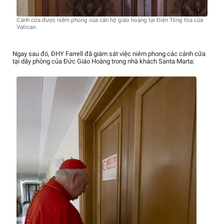
Cánh cửa được niêm phong của căn hộ giáo hoàng tại Điện Tông tòa của
Vatican.
Ngay sau đó, ĐHY Farrell đã giám sát việc niêm phong các cánh cửa
tại dãy phòng của Đức Giáo Hoàng trong nhà khách Santa Marta: