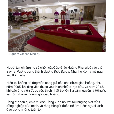
(Nguồn: Vatican Media).
Người ta nói rằng họ sẽ chôn cất Đức Giáo Hoàng Phanxicô vào thứ
Bảy tại Vương cung thánh đường Đức Bà Cả, Nhà thờ Rôma mà ngài
yêu thích nhất.
Hiện tại không có ứng viên sáng giá nào cho chức giáo hoàng, như
năm 2005, khi ứng viên được yêu thích nhất được bầu, và năm 2013,
khi các ứng viên được yêu thích nhất trở về nhà vẫn nguyên là Hồng Y,
và Đức Phanxicô lên ngôi giáo hoàng.
Hồng Y đoàn bị chia rẽ, các Hồng Y đã nói với tôi rằng họ biết rất ít
đồng nghiệp của mình, và rằng Hồng Y đoàn sẽ tìm kiếm người lãnh
đạo trong những tuần tới.