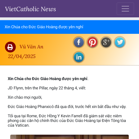
VietCatholic News
Xin Chúa cho Đức Giáo Hoàng được yên nghỉ
Vũ Văn An
22/04/2025
Xin Chúa cho Đức Giáo Hoàng được yên nghỉ
.
JD Flynn, trên the Pillar, ngày 22 tháng 4, viết:
Xin chào mọi người,
Đức Giáo Hoàng Phanxicô đã qua đời, trước hết xin bắt đầu như vậy.
Tối qua tại Rome, Đức Hồng Y Kevin Farrell đã giám sát việc niêm
phong các căn hộ chính thức của Đức Giáo Hoàng tại Điện Tông tòa
của Vatican.