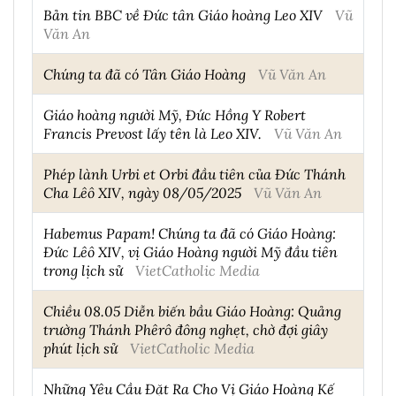
Bản tin BBC về Đức tân Giáo hoàng Leo XIV
Vũ
Văn An
Chúng ta đã có Tân Giáo Hoàng
Vũ Văn An
Giáo hoàng người Mỹ, Đức Hồng Y Robert
Francis Prevost lấy tên là Leo XIV.
Vũ Văn An
Phép lành Urbi et Orbi đầu tiên của Đức Thánh
Cha Lêô XIV, ngày 08/05/2025
Vũ Văn An
Habemus Papam! Chúng ta đã có Giáo Hoàng:
Đức Lêô XIV, vị Giáo Hoàng người Mỹ đầu tiên
trong lịch sử
VietCatholic Media
Chiều 08.05 Diễn biến bầu Giáo Hoàng: Quảng
trường Thánh Phêrô đông nghẹt, chờ đợi giây
phút lịch sử
VietCatholic Media
Những Yêu Cầu Đặt Ra Cho Vị Giáo Hoàng Kế