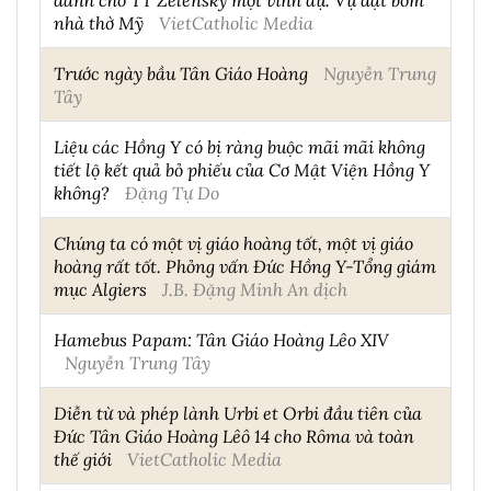
nhà thờ Mỹ
VietCatholic Media
Trước ngày bầu Tân Giáo Hoàng
Nguyễn Trung
Tây
Liệu các Hồng Y có bị ràng buộc mãi mãi không
tiết lộ kết quả bỏ phiếu của Cơ Mật Viện Hồng Y
không?
Đặng Tự Do
Chúng ta có một vị giáo hoàng tốt, một vị giáo
hoàng rất tốt. Phỏng vấn Đức Hồng Y-Tổng giám
mục Algiers
J.B. Đặng Minh An dịch
Hamebus Papam: Tân Giáo Hoàng Lêo XIV
Nguyễn Trung Tây
Diễn từ và phép lành Urbi et Orbi đầu tiên của
Đức Tân Giáo Hoàng Lêô 14 cho Rôma và toàn
thế giới
VietCatholic Media