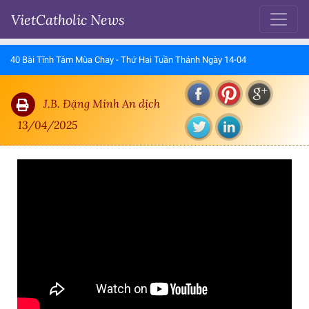
VietCatholic News
40 Bài Tĩnh Tâm Mùa Chay - Thứ Hai Tuần Thánh Ngày 14-04
J.B. Đặng Minh An dịch
13/04/2025