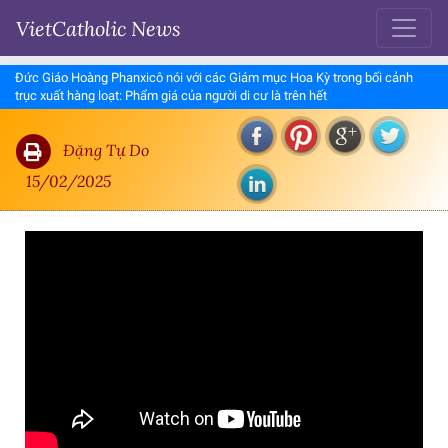
VietCatholic News
Đức Giáo Hoàng Phanxicô nói với các Giám mục Hoa Kỳ trong bối cảnh
trục xuất hàng loạt: Phẩm giá của người di cư là trên hết
Đặng Tự Do
15/02/2025