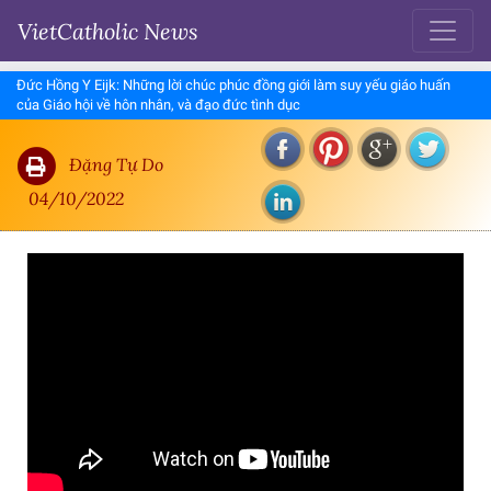
VietCatholic News
Đức Hồng Y Eijk: Những lời chúc phúc đồng giới làm suy yếu giáo huấn
của Giáo hội về hôn nhân, và đạo đức tình dục
Đặng Tự Do
04/10/2022