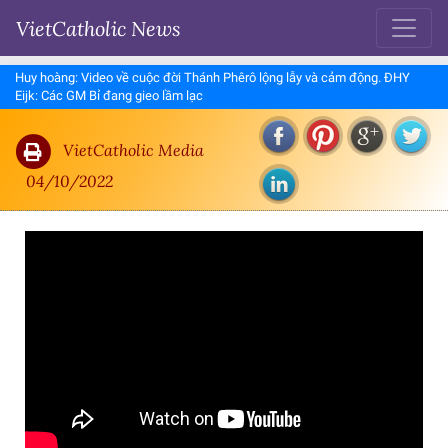
VietCatholic News
Huy hoàng: Video về cuộc đời Thánh Phêrô lộng lẫy và cảm động. ĐHY
Eijk: Các GM Bỉ đang gieo lầm lạc
VietCatholic Media
04/10/2022