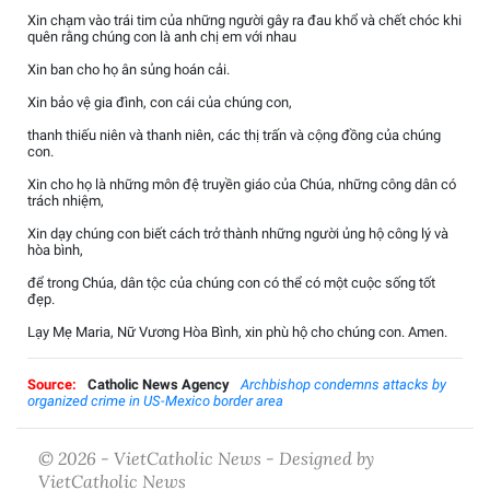
Xin chạm vào trái tim của những người gây ra đau khổ và chết chóc khi
quên rằng chúng con là anh chị em với nhau
Xin ban cho họ ân sủng hoán cải.
Xin bảo vệ gia đình, con cái của chúng con,
thanh thiếu niên và thanh niên, các thị trấn và cộng đồng của chúng
con.
Xin cho họ là những môn đệ truyền giáo của Chúa, những công dân có
trách nhiệm,
Xin dạy chúng con biết cách trở thành những người ủng hộ công lý và
hòa bình,
để trong Chúa, dân tộc của chúng con có thể có một cuộc sống tốt
đẹp.
Lạy Mẹ Maria, Nữ Vương Hòa Bình, xin phù hộ cho chúng con. Amen.
Source:
Catholic News Agency
Archbishop condemns attacks by
organized crime in US-Mexico border area
© 2026 - VietCatholic News - Designed by
VietCatholic News