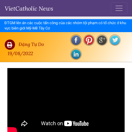
VietCatholic News
ĐTGM lên án các cuộc tấn công của các nhóm tội phạm có tổ chức ở khu
vực biên giới Mỹ-Mễ Tây Cơ
Đặng Tự Do
19/08/2022