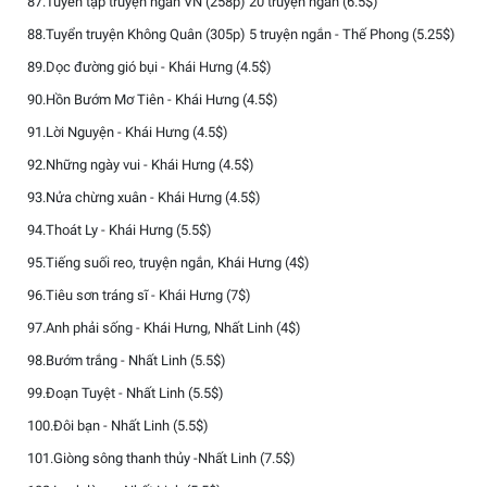
87.Tuyển tập truyện ngắn VN (258p) 20 truyện ngắn (6.5$)
88.Tuyển truyện Không Quân (305p) 5 truyện ngắn - Thế Phong (5.25$)
89.Dọc đường gió bụi - Khái Hưng (4.5$)
90.Hồn Bướm Mơ Tiên - Khái Hưng (4.5$)
91.Lời Nguyện - Khái Hưng (4.5$)
92.Những ngày vui - Khái Hưng (4.5$)
93.Nửa chừng xuân - Khái Hưng (4.5$)
94.Thoát Ly - Khái Hưng (5.5$)
95.Tiếng suối reo, truyện ngắn, Khái Hưng (4$)
96.Tiêu sơn tráng sĩ - Khái Hưng (7$)
97.Anh phải sống - Khái Hưng, Nhất Linh (4$)
98.Bướm trắng - Nhất Linh (5.5$)
99.Đoạn Tuyệt - Nhất Linh (5.5$)
100.Đôi bạn - Nhất Linh (5.5$)
101.Giòng sông thanh thủy -Nhất Linh (7.5$)