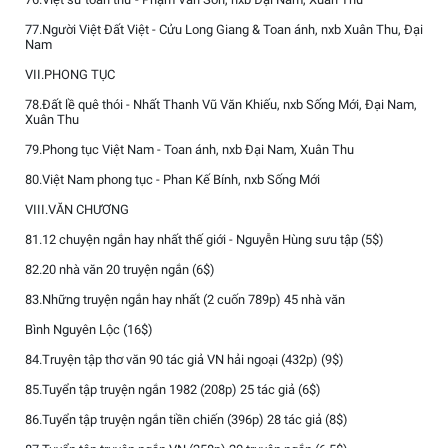
77.Người Việt Đất Việt - Cửu Long Giang & Toan ánh, nxb Xuân Thu, Đại
Nam
VII.PHONG TỤC
78.Đất lề quê thói - Nhất Thanh Vũ Văn Khiếu, nxb Sống Mới, Đại Nam,
Xuân Thu
79.Phong tục Việt Nam - Toan ánh, nxb Đại Nam, Xuân Thu
80.Việt Nam phong tục - Phan Kế Bính, nxb Sống Mới
VIII.VĂN CHƯƠNG
81.12 chuyện ngắn hay nhất thế giới - Nguyễn Hùng sưu tập (5$)
82.20 nhà văn 20 truyện ngắn (6$)
83.Những truyện ngắn hay nhất (2 cuốn 789p) 45 nhà văn
Bình Nguyên Lộc (16$)
84.Truyện tập thơ văn 90 tác giả VN hải ngoại (432p) (9$)
85.Tuyển tập truyện ngắn 1982 (208p) 25 tác giả (6$)
86.Tuyển tập truyện ngắn tiền chiến (396p) 28 tác giả (8$)