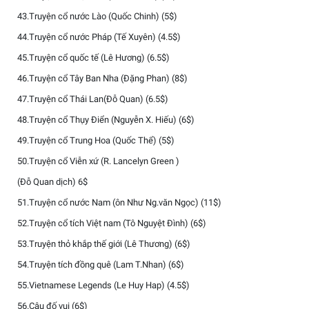
43.Truyện cổ nước Lào (Quốc Chinh) (5$)
44.Truyện cổ nước Pháp (Tế Xuyên) (4.5$)
45.Truyện cổ quốc tế (Lê Hương) (6.5$)
46.Truyện cổ Tây Ban Nha (Đặng Phan) (8$)
47.Truyện cổ Thái Lan(Đỗ Quan) (6.5$)
48.Truyện cổ Thụy Điển (Nguyễn X. Hiếu) (6$)
49.Truyện cổ Trung Hoa (Quốc Thể) (5$)
50.Truyện cổ Viễn xứ (R. Lancelyn Green )
(Đỗ Quan dịch) 6$
51.Truyện cổ nước Nam (ôn Như Ng.văn Ngọc) (11$)
52.Truyện cổ tích Việt nam (Tô Nguyệt Đình) (6$)
53.Truyện thỏ khắp thế giới (Lê Thương) (6$)
54.Truyện tích đồng quê (Lam T.Nhan) (6$)
55.Vietnamese Legends (Le Huy Hap) (4.5$)
56.Câu đố vui (6$)