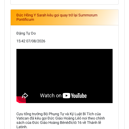
Đức Hồng Y Sarah kêu gọi quay trở lại Summorum
Pontificum
Đặng Tự Do
15:42 07/08/2026
Cựu tổng trưởng Bộ Phụng Tự và Kỷ Luật Bí Tích của
Vatican đã kêu gọi Đức Giáo Hoàng Lêô noi theo chính
sách của Đức Giáo Hoàng Bênêđíctô 16 về Thánh lễ
Latinh.