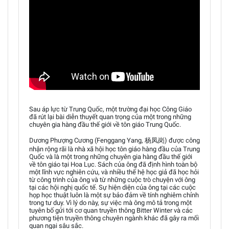
Sau áp lực từ Trung Quốc, một trường đại học Công Giáo
đã rút lại bài diễn thuyết quan trọng của một trong những
chuyên gia hàng đầu thế giới về tôn giáo Trung Quốc.
Dương Phượng Cương (Fenggang Yang, 杨凤岗) được công
nhận rộng rãi là nhà xã hội học tôn giáo hàng đầu của Trung
Quốc và là một trong những chuyên gia hàng đầu thế giới
về tôn giáo tại Hoa Lục. Sách của ông đã định hình toàn bộ
một lĩnh vực nghiên cứu, và nhiều thế hệ học giả đã học hỏi
từ công trình của ông và từ những cuộc trò chuyện với ông
tại các hội nghị quốc tế. Sự hiện diện của ông tại các cuộc
họp học thuật luôn là một sự bảo đảm về tính nghiêm chỉnh
trong tư duy. Vì lý do này, sự việc mà ông mô tả trong một
tuyên bố gửi tới cơ quan truyền thông Bitter Winter và các
phương tiện truyền thông chuyên ngành khác đã gây ra mối
quan ngại sâu sắc.