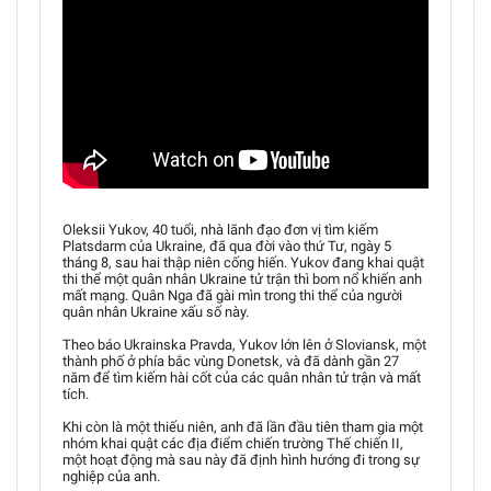
Oleksii Yukov, 40 tuổi, nhà lãnh đạo đơn vị tìm kiếm
Platsdarm của Ukraine, đã qua đời vào thứ Tư, ngày 5
tháng 8, sau hai thập niên cống hiến. Yukov đang khai quật
thi thể một quân nhân Ukraine tử trận thì bom nổ khiến anh
mất mạng. Quân Nga đã gài mìn trong thi thể của người
quân nhân Ukraine xấu số này.
Theo báo Ukrainska Pravda, Yukov lớn lên ở Sloviansk, một
thành phố ở phía bắc vùng Donetsk, và đã dành gần 27
năm để tìm kiếm hài cốt của các quân nhân tử trận và mất
tích.
Khi còn là một thiếu niên, anh đã lần đầu tiên tham gia một
nhóm khai quật các địa điểm chiến trường Thế chiến II,
một hoạt động mà sau này đã định hình hướng đi trong sự
nghiệp của anh.