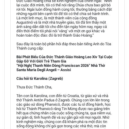
Đức Giáo Hoàng chia sẻ kinh nghiệm của chính ngài: “Nhìn
lại cuộc đời mình, tôi có thể nói rằng Chúa chưa bao giờ bỏ
rơi tôi. Ngài luôn đồng hành cùng tôi, thường bằng cách đặt
những người bên cạnh tôi để tôi có thể chia sẻ hành trình.
Là một linh mục, là một thành viên của cộng đồng
Augustinô và là một nhà truyền giáo, tôi đã tìm thấy một
ánh sáng dẫn dắt tôi cho đến tận ngày hôm nay, ngay cả
đến thời điểm tôi phải nói ‘vâng’ với một ơn gọi khác và
hoàn toàn độc đáo: đó là trở thành Giáo Hoàng.”
Sau đây là toàn bộ phần hỏi đáp theo bản tiếng Anh do Tòa
Thánh cung cấp:
Bài Phát Biểu Của Đức Thánh Giáo Hoàng Leo Xiv Tại Cuộc
Gặp Gỡ Với Giới Trẻ Tham Gia
“Hội Nghị Thanh Niên Dòng Franciscan 2026” Nhà Thờ
Santa Maria Degli Angeli – Assisi
Câu hỏi từ Karolina (Zagreb)
Thưa Đức Thánh Cha,
Tên con là Karolina, con đến từ Croatia, từ giáo xứ và nhà
thờ Thánh Antôn Padua ở Zagreb. Chúng con lớn lên trong
các giáo xứ dòng Phanxicô, được các tu sĩ đồng hành, học
hỏi từ Thánh Phanxicô rằng Tin Mừng được rao giảng trên
hết qua chứng nhân của cuộc sống chúng ta, qua niềm vui,
sự giản dị, tình huynh đệ và sự gần gũi với mọi người. Nhờ
kinh nghiệm này, chúng con đã khám phá ra một đức tin
sống động không chỉ gói gọn trong các nhà thờ, mà còn