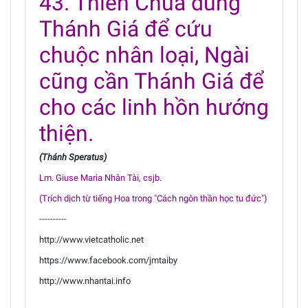
43. Thiên Chúa dùng
Thánh Giá để cứu
chuộc nhân loại, Ngài
cũng cần Thánh Giá để
cho các linh hồn hướng
thiện.
(Thánh Speratus)
Lm. Giuse Maria Nhân Tài, csjb.
(Trích dịch từ tiếng Hoa trong "Cách ngôn thần học tu đức")
----------
http://www.vietcatholic.net
https://www.facebook.com/jmtaiby
http://www.nhantai.info