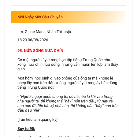
Mỗi Ngày Một Câu Chuyện
Lm. Giuse Maria Nhân Tài, csjb.
18:20 06/08/2026
95. NỬA SỐNG NỬA CHÍN
Có một người tây dương học tập tiếng Trung Quốc chưa
xong, nửa chín nửa sống, nhưng vẫn muốn lên lớp làm thầy
giáo.
Một hôm, học sinh đi vào phòng của ông ta mà không lễ
phép lấy nón trên đầu xuống, người tây dương ấy bèn dùng
tiếng Trung Quốc nói:
- “Người ngoại quốc chúng tôi có nề nếp là khi vào trong
nhà người ta, thì không thể “bày” nón trên đầu, từ nay về
sau con đi đến bất kỳ nhà nào, thì không cần “bày” nón trên
đầu đâu nhé”.
(Tân tiếu lâm quảng ký)
Suy tư 95: