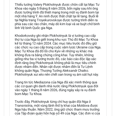
Thiếu tướng Valery Plokhotnyuk được chôn cất tại Mạc Tư
Khoa vào ngày 5 tháng 8 năm 2026, bốn ngày sau khi ông
được tường trình đã thiệt mạng trong một vụ đánh bom tại
một nhà hàng Ý. An ninh được thắt chặt tại lễ tang. Buổi lễ
tại Nghĩa trang Troyekurovskoye được tường trình diễn ra
phía sau các rào chắn, máy dò kim loại và xe buýt chở binh
lính Vệ binh Quốc gia Nga.
Khodorkovsky ghi nhận Plokhotnyuk là vị tướng cao cấp
thứ tư của Nga bị giết trong khu vực Thủ đô Mạc Tư Khoa
kể từ tháng 12 năm 2024. Các mục tiêu trước đó đều giữ
các chức vụ cao cấp trong cuộc xâm lược Ukraine của Nga.
Mạc Tư Khoa đã đổ lỗi cho Kyiv về những vụ khác mà
không đưa ra bằng chứng công khai. Tuy nhiên, không
giống như ba vị tướng trước đó, các báo cáo độc lập xác
định rằng ông Plokhotnyuk không phải là mục tiêu chính
được nhắm đến. Nhân vật được nhắm đến là Tư Lệnh
không quân Nga, Thượng Tướng Aleksandr Chaiko.
Plokhotnyuk xui xẻo nên chết oan trong vụ ám sát hụt này.
Trang tin tức Mediazona của Nga đã xác minh thông qua
các cơ quan ghi danh nhà nước rằng Plokhotnyuk qua đời
vào ngày 1 tháng 8 năm 2026, đúng ngày xảy ra vụ đánh
bom Mạc Tư Khoa.
Trước đây, Plokhotnyuk từng chỉ huy quân đội Nga ở
Transnistria, một vùng lãnh thổ ly khai của Moldova được
Nga hậu thuẫn. Năm 2022, ông giữ chức tham mưu trưởng
của Tập đoàn quân hỗn hợp số 49 của Nga. Các đơn vị của