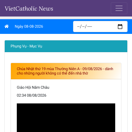
VietCatholic News
Ngày 08-08-2026
Phụng Vụ - Mục Vụ
Chúa Nhật thứ 19 mùa Thường Niên A - 09/08/2026 - dành
cho những người không có thể đến nhà thờ
Giáo Hội Năm Châu
02:34 08/08/2026