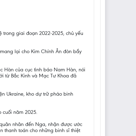
ệ trong giai đoạn 2022-2025, chủ yếu
 mang lại cho Kim Chính Ân đòn bẩy
ắc Hàn của cục tình báo Nam Hàn, nói
 mới từ Bắc Kinh và Mạc Tư Khoa đã
ện Ukraine, kho dự trữ pháo binh
o cuối năm 2025.
0 quân nhân đến Nga, nhận được ước
 thanh toán cho những binh sĩ thiệt