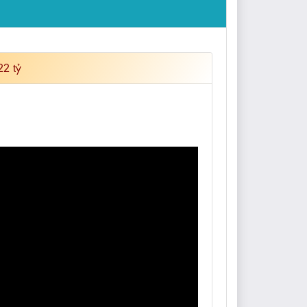
22 tỷ