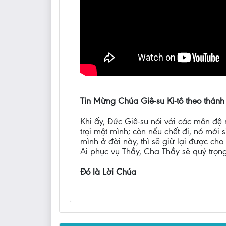
Tin Mừng Chúa Giê-su Ki-tô theo thánh
Khi ấy, Đức Giê-su nói với các môn đệ 
trọi một mình; còn nếu chết đi, nó mới
mình ở đời này, thì sẽ giữ lại được cho
Ai phục vụ Thầy, Cha Thầy sẽ quý trọng
Đó là Lời Chúa