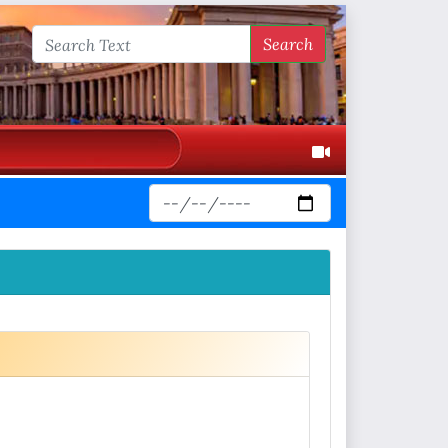
Search