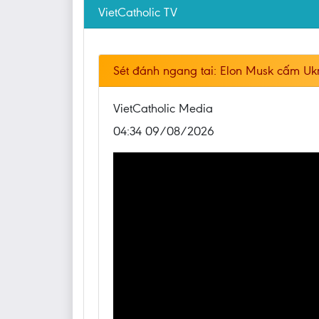
VietCatholic TV
Sét đánh ngang tai: Elon Musk cấm Ukr
VietCatholic Media
04:34 09/08/2026