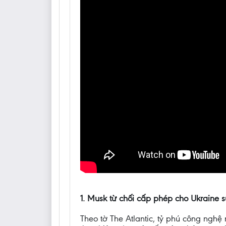
1. Musk từ chối cấp phép cho Ukraine s
Theo tờ The Atlantic, tỷ phú công ngh