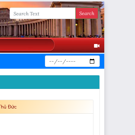
Search
Thủ Đức