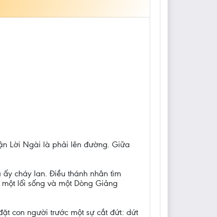
hận Lời Ngài là phải lên đường. Giữa
 ấy cháy lan. Điều thánh nhân tìm
ở một lối sống và một Dòng Giảng
ặt con người trước một sự cắt đứt: dứt