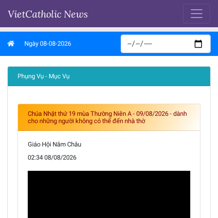
VietCatholic News
Ngày 08-08-2026
Phụng Vụ - Mục Vụ
Chúa Nhật thứ 19 mùa Thường Niên A - 09/08/2026 - dành
cho những người không có thể đến nhà thờ
Giáo Hội Năm Châu
02:34 08/08/2026