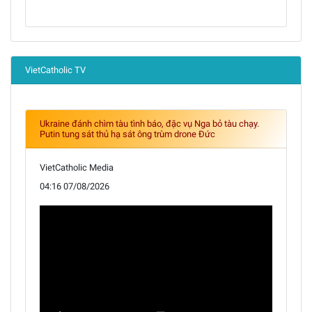
VietCatholic TV
Ukraine đánh chìm tàu tình báo, đặc vụ Nga bỏ tàu chạy.
Putin tung sát thủ hạ sát ông trùm drone Đức
VietCatholic Media
04:16 07/08/2026