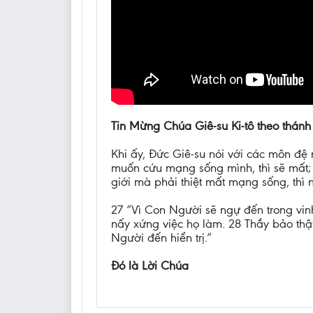
Tin Mừng Chúa Giê-su Ki-tô theo thánh
Khi ấy, Đức Giê-su nói với các môn đệ 
muốn cứu mạng sống mình, thì sẽ mất; 
giới mà phải thiệt mất mạng sống, thì
27 “Vì Con Người sẽ ngự đến trong vin
nấy xứng việc họ làm. 28 Thầy bảo thậ
Người đến hiển trị.”
Đó là Lời Chúa