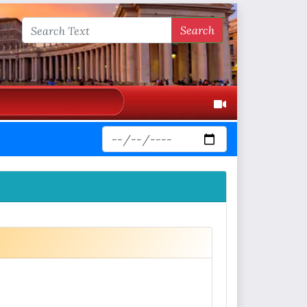
Search