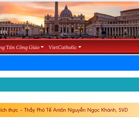
Nam
ng Tấn Công Giáo
VietCatholic
ích thực – Thầy Phó Tế Antôn Nguyễn Ngọc Khánh, SVD