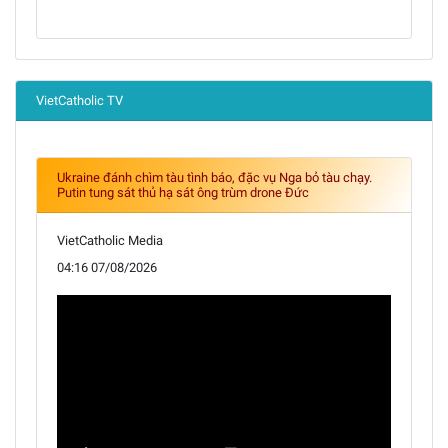
VietCatholic TV
Ukraine đánh chìm tàu tình báo, đặc vụ Nga bỏ tàu chạy.
Putin tung sát thủ hạ sát ông trùm drone Đức
VietCatholic Media
04:16 07/08/2026