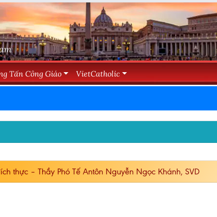
Nam
ng Tấn Công Giáo
VietCatholic
ích thực – Thầy Phó Tế Antôn Nguyễn Ngọc Khánh, SVD