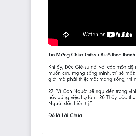
Tin Mừng Chúa Giê-su Ki-tô theo thánh
Khi ấy, Đức Giê-su nói với các môn đệ 
muốn cứu mạng sống mình, thì sẽ mất; 
giới mà phải thiệt mất mạng sống, thì
27 “Vì Con Người sẽ ngự đến trong vin
nấy xứng việc họ làm. 28 Thầy bảo thậ
Người đến hiển trị.”
Đó là Lời Chúa