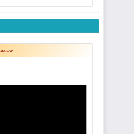
Moscow