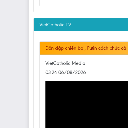
VietCatholic TV
Dồn dập chiến bại, Putin cách chức cả
VietCatholic Media
03:24 06/08/2026