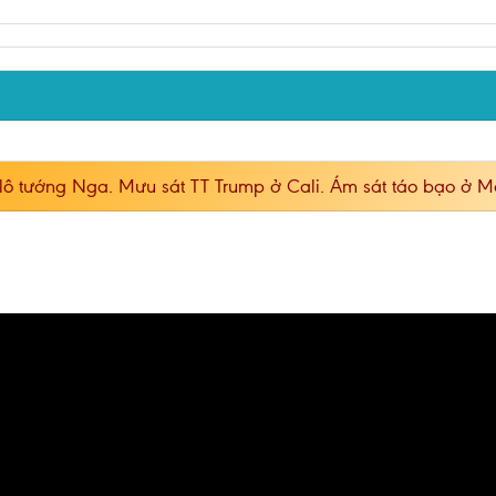
 lô tướng Nga. Mưu sát TT Trump ở Cali. Ám sát táo bạo ở 