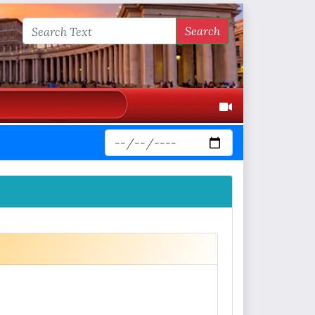
Search