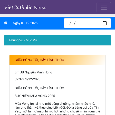
VietCatholic News
Ngày 01-12-2025
Phụng Vụ - Mục Vụ
GIỮA BÓNG TỐI, HÃY TỈNH THỨC
Lm JB Nguyễn Minh Hùng
02:32 01/12/2025
GIỮA BÓNG TỐI, HÃY TỈNH THỨC
SUY NIỆM MÙA VỌNG 2025
Mùa Vọng trở lại như một tiếng chuông, nhằm nhắc nhở,
làm cho thấm và thúc giục biến đổi. Đó là tiếng gọi của Tình
Yêu, mời ta mở mắt nhìn rõ hơn những chuyển mình của thế