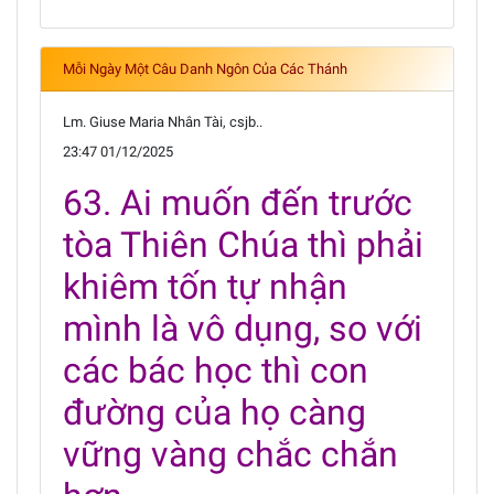
Mỗi Ngày Một Câu Danh Ngôn Của Các Thánh
Lm. Giuse Maria Nhân Tài, csjb..
23:47 01/12/2025
63. Ai muốn đến trước
tòa Thiên Chúa thì phải
khiêm tốn tự nhận
mình là vô dụng, so với
các bác học thì con
đường của họ càng
vững vàng chắc chắn