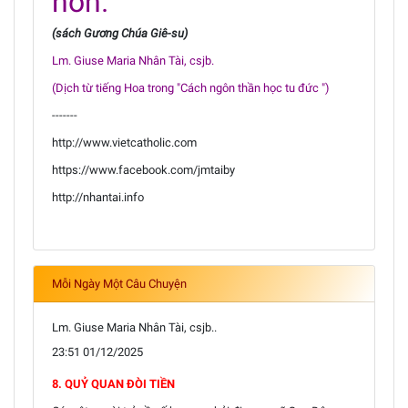
hơn.
(sách Gương Chúa Giê-su)
Lm. Giuse Maria Nhân Tài, csjb.
(Dịch từ tiếng Hoa trong "Cách ngôn thần học tu đức ")
-------
http://www.vietcatholic.com
https://www.facebook.com/jmtaiby
http://nhantai.info
Mỗi Ngày Một Câu Chuyện
Lm. Giuse Maria Nhân Tài, csjb..
23:51 01/12/2025
8. QUỶ QUAN ĐÒI TIỀN