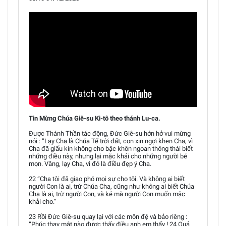
Tin Mừng Chúa Giê-su Ki-tô theo thánh Lu-ca.
Được Thánh Thần tác động, Đức Giê-su hớn hở vui mừng
nói : “Lạy Cha là Chúa Tể trời đất, con xin ngợi khen Cha, vì
Cha đã giấu kín không cho bậc khôn ngoan thông thái biết
những điều này, nhưng lại mặc khải cho những người bé
mọn. Vâng, lạy Cha, vì đó là điều đẹp ý Cha.
22 “Cha tôi đã giao phó mọi sự cho tôi. Và không ai biết
người Con là ai, trừ Chúa Cha, cũng như không ai biết Chúa
Cha là ai, trừ người Con, và kẻ mà người Con muốn mặc
khải cho.”
23 Rồi Đức Giê-su quay lại với các môn đệ và bảo riêng :
“Phúc thay mắt nào được thấy điều anh em thấy ! 24 Quả