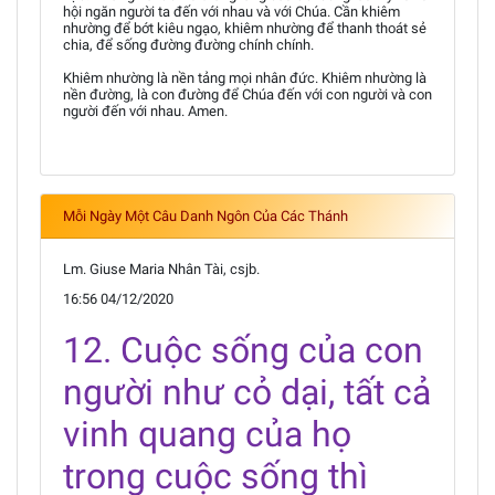
hội ngăn người ta đến với nhau và với Chúa. Cần khiêm
nhường để bớt kiêu ngạo, khiêm nhường để thanh thoát sẻ
chia, để sống đường đường chính chính.
Khiêm nhường là nền tảng mọi nhân đức. Khiêm nhường là
nền đường, là con đường để Chúa đến với con người và con
người đến với nhau. Amen.
Mỗi Ngày Một Câu Danh Ngôn Của Các Thánh
Lm. Giuse Maria Nhân Tài, csjb.
16:56 04/12/2020
12. Cuộc sống của con
người như cỏ dại, tất cả
vinh quang của họ
trong cuộc sống thì