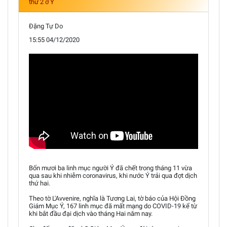
thứ 2 ở Ý
Đặng Tự Do
15:55 04/12/2020
Bốn mươi ba linh mục người Ý đã chết trong tháng 11 vừa
qua sau khi nhiễm coronavirus, khi nước Ý trải qua đợt dịch
thứ hai.
Theo tờ L'Avvenire, nghĩa là Tương Lai, tờ báo của Hội Đồng
Giám Mục Ý, 167 linh mục đã mất mạng do COVID-19 kể từ
khi bắt đầu đại dịch vào tháng Hai năm nay.