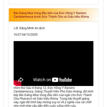
Bài Giảng Mùa Vọng đầu tiên của Đức Hồng Y Raniero
Cantalamessa trước Đức Thánh Cha và Giáo triều Rôma.
J.B. Đặng Minh An dịch
16:07 04/12/2020
Hôm thứ Sáu 4 tháng 12, Đức Hồng Y Raniero
Cantalamessa, Giảng Thuyết Viên Phủ Giáo Hoàng, đã trình
bày Bài Giảng Mùa Vọng đầu tiên của ngài cho Đức Thánh
Cha Phanxicô và Giáo triều Rôma. Trong bài thuyết giảng
này, ngài đã trình bày những suy tư về ý nghĩa của cái chết
như một nhịp cầu dẫn đến cuộc sống vĩnh cửu.