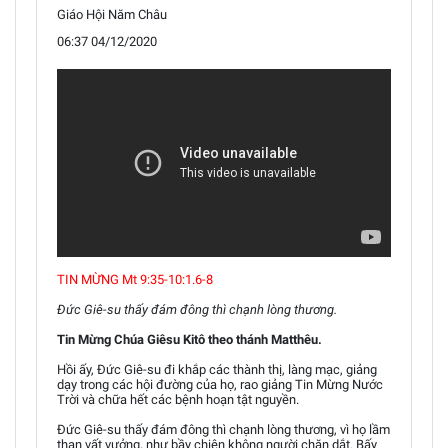
Giáo Hội Năm Châu
06:37 04/12/2020
TIN MỪNG Mt 9:35-10:1.6-8
Đức Giê-su thấy đám đông thì chạnh lòng thương.
Tin Mừng Chúa Giêsu Kitô theo thánh Matthêu.
Hồi ấy, Đức Giê-su đi khắp các thành thị, làng mạc, giảng
dạy trong các hội đường của họ, rao giảng Tin Mừng Nước
Trời và chữa hết các bệnh hoạn tật nguyền.
Đức Giê-su thấy đám đông thì chạnh lòng thương, vì họ lầm
than vất vưởng, như bầy chiên không người chăn dắt. Bấy