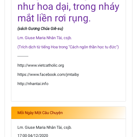
như hoa dại, trong nháy
mắt liền rơi rụng.
(sách Gương Chúa Giê-su)
Lm. Giuse Maria Nhân Tài, csjb.
(Trích dịch từ tiếng Hoa trong "Cách ngôn thần học tu đức")
---------
http://www.vietcatholic.org
https://www.facebook.com/jmtaiby
http://nhantai.info
Mỗi Ngày Một Câu Chuyện
Lm. Giuse Maria Nhân Tài, csjb.
17:00 04/12/2020