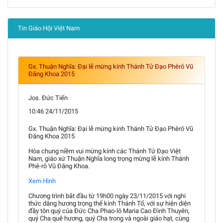
Tin Giáo Hội Việt Nam
Gx. Thuận Nghĩa: Đại lễ mừng kính Thánh Tử Đạo Phêrô Vũ
Đăng Khoa 2015
Jos. Đức Tiến
10:46 24/11/2015
Gx. Thuận Nghĩa: Đại lễ mừng kính Thánh Tử Đạo Phêrô Vũ
Đăng Khoa 2015
Hòa chung niềm vui mừng kính các Thánh Tử Đạo Việt
Nam, giáo xứ Thuận Nghĩa long trọng mừng lễ kính Thánh
Phê-rô Vũ Đăng Khoa.
Xem Hình
Chương trình bắt đầu từ 19h00 ngày 23/11/2015 với nghi
thức dâng hương trọng thể kính Thánh Tổ, với sự hiện diện
đầy tôn quý của Đức Cha Phao-lô Maria Cao Đình Thuyên,
quý Cha quê hương, quý Cha trong và ngoài giáo hạt, cùng