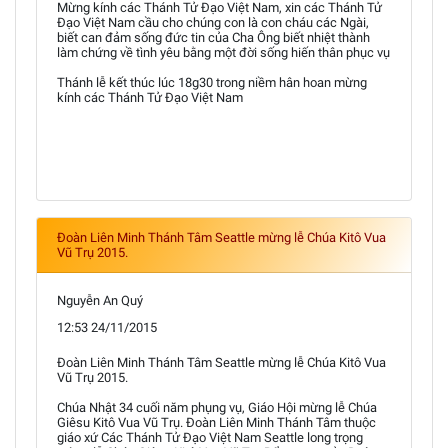
Mừng kính các Thánh Tử Đạo Việt Nam, xin các Thánh Tử
Đạo Việt Nam cầu cho chúng con là con cháu các Ngài,
biết can đảm sống đức tin của Cha Ông biết nhiệt thành
làm chứng về tình yêu bằng một đời sống hiến thân phục vụ
Thánh lễ kết thúc lúc 18g30 trong niềm hân hoan mừng
kính các Thánh Tử Đạo Việt Nam
Đoàn Liên Minh Thánh Tâm Seattle mừng lễ Chúa Kitô Vua
Vũ Trụ 2015.
Nguyễn An Quý
12:53 24/11/2015
Đoàn Liên Minh Thánh Tâm Seattle mừng lễ Chúa Kitô Vua
Vũ Trụ 2015.
Chúa Nhật 34 cuối năm phụng vụ, Giáo Hội mừng lễ Chúa
Giêsu Kitô Vua Vũ Trụ. Đoàn Liên Minh Thánh Tâm thuộc
giáo xứ Các Thánh Tử Đạo Việt Nam Seattle long trọng