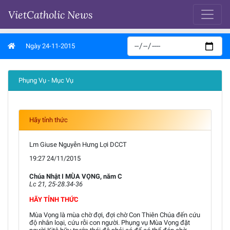
VietCatholic News
Ngày 24-11-2015
Phụng Vụ - Mục Vụ
Hãy tỉnh thức
Lm Giuse Nguyễn Hưng Lợi DCCT
19:27 24/11/2015
Chúa Nhật I MÙA VỌNG, năm C
Lc 21, 25-28.34-36
HÃY TỈNH THỨC
Mùa Vọng là mùa chờ đợi, đợi chờ Con Thiên Chúa đến cứu
độ nhân loại, cứu rỗi con người. Phụng vụ Mùa Vọng đặt