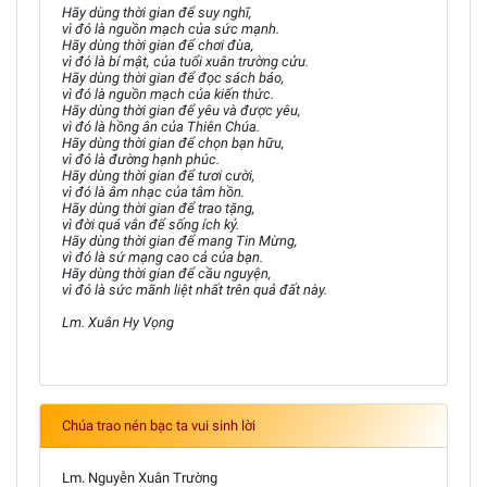
Hãy dùng thời gian để suy nghĩ,
vì đó là nguồn mạch của sức mạnh.
Hãy dùng thời gian để chơi đùa,
vì đó là bí mật, của tuổi xuân trường cửu.
Hãy dùng thời gian để đọc sách báo,
vì đó là nguồn mạch của kiến thức.
Hãy dùng thời gian để yêu và được yêu,
vì đó là hồng ân của Thiên Chúa.
Hãy dùng thời gian để chọn bạn hữu,
vì đó là đường hạnh phúc.
Hãy dùng thời gian để tươi cười,
vì đó là âm nhạc của tâm hồn.
Hãy dùng thời gian để trao tặng,
vì đời quá vắn để sống ích kỷ.
Hãy dùng thời gian để mang Tin Mừng,
vì đó là sứ mạng cao cả của bạn.
Hãy dùng thời gian để cầu nguyện,
vì đó là sức mãnh liệt nhất trên quả đất này.
Lm. Xuân Hy Vọng
Chúa trao nén bạc ta vui sinh lời
Lm. Nguyễn Xuân Trường