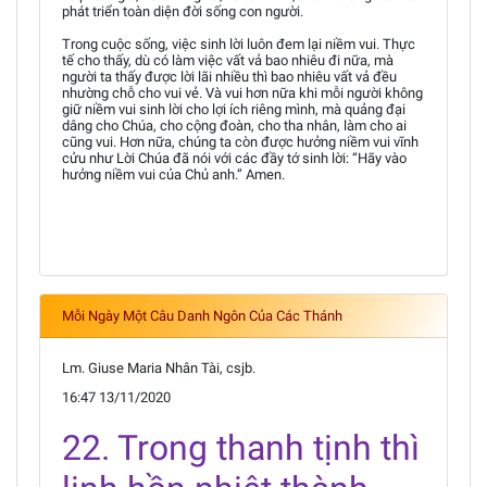
phát triển toàn diện đời sống con người.
Trong cuộc sống, việc sinh lời luôn đem lại niềm vui. Thực
tế cho thấy, dù có làm việc vất vả bao nhiêu đi nữa, mà
người ta thấy được lời lãi nhiều thì bao nhiêu vất vả đều
nhường chỗ cho vui vẻ. Và vui hơn nữa khi mỗi người không
giữ niềm vui sinh lời cho lợi ích riêng mình, mà quảng đại
dâng cho Chúa, cho cộng đoàn, cho tha nhân, làm cho ai
cũng vui. Hơn nữa, chúng ta còn được hưởng niềm vui vĩnh
cửu như Lời Chúa đã nói với các đầy tớ sinh lời: “Hãy vào
hưởng niềm vui của Chủ anh.” Amen.
Mỗi Ngày Một Câu Danh Ngôn Của Các Thánh
Lm. Giuse Maria Nhân Tài, csjb.
16:47 13/11/2020
22. Trong thanh tịnh thì