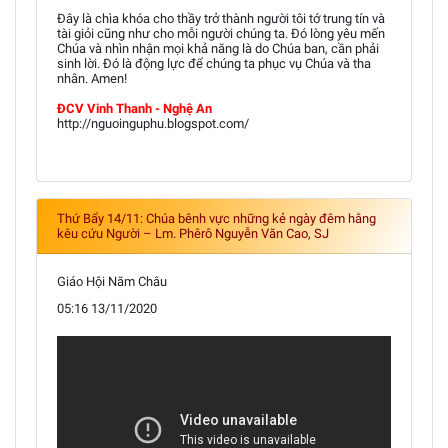
Đây là chìa khóa cho thầy trở thành người tôi tớ trung tín và
tài giỏi cũng như cho mỗi người chúng ta. Đó lòng yêu mến
Chúa và nhìn nhận mọi khả năng là do Chúa ban, cần phải
sinh lời. Đó là động lực để chúng ta phục vụ Chúa và tha
nhân. Amen!
ĐCV Vinh Thanh - Nghệ An
http://nguoinguphu.blogspot.com/
Thứ Bẩy 14/11: Chúa bênh vực những kẻ ngày đêm hằng
kêu cứu Người – Lm. Phêrô Nguyễn Văn Cao, SJ
Giáo Hội Năm Châu
05:16 13/11/2020