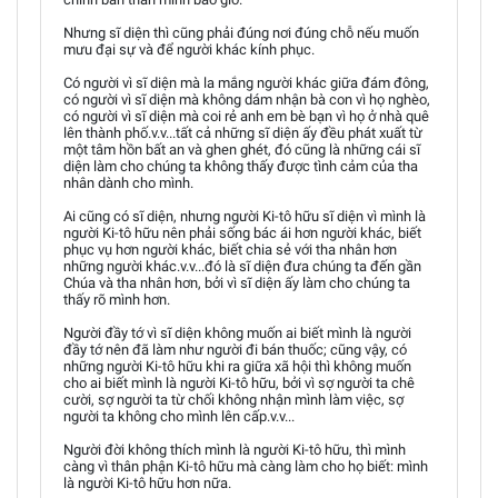
Nhưng sĩ diện thì cũng phải đúng nơi đúng chỗ nếu muốn
mưu đại sự và để người khác kính phục.
Có người vì sĩ diện mà la mắng người khác giữa đám đông,
có người vì sĩ diện mà không dám nhận bà con vì họ nghèo,
có người vì sĩ diện mà coi rẻ anh em bè bạn vì họ ở nhà quê
lên thành phố.v.v...tất cả những sĩ diện ấy đều phát xuất từ
một tâm hồn bất an và ghen ghét, đó cũng là những cái sĩ
diện làm cho chúng ta không thấy được tình cảm của tha
nhân dành cho mình.
Ai cũng có sĩ diện, nhưng người Ki-tô hữu sĩ diện vì mình là
người Ki-tô hữu nên phải sống bác ái hơn người khác, biết
phục vụ hơn người khác, biết chia sẻ với tha nhân hơn
những người khác.v.v...đó là sĩ diện đưa chúng ta đến gần
Chúa và tha nhân hơn, bởi vì sĩ diện ấy làm cho chúng ta
thấy rõ mình hơn.
Người đầy tớ vì sĩ diện không muốn ai biết mình là người
đầy tớ nên đã làm như người đi bán thuốc; cũng vậy, có
những người Ki-tô hữu khi ra giữa xã hội thì không muốn
cho ai biết mình là người Ki-tô hữu, bởi vì sợ người ta chê
cười, sợ người ta từ chối không nhận mình làm việc, sợ
người ta không cho mình lên cấp.v.v...
Người đời không thích mình là người Ki-tô hữu, thì mình
càng vì thân phận Ki-tô hữu mà càng làm cho họ biết: mình
là người Ki-tô hữu hơn nữa.