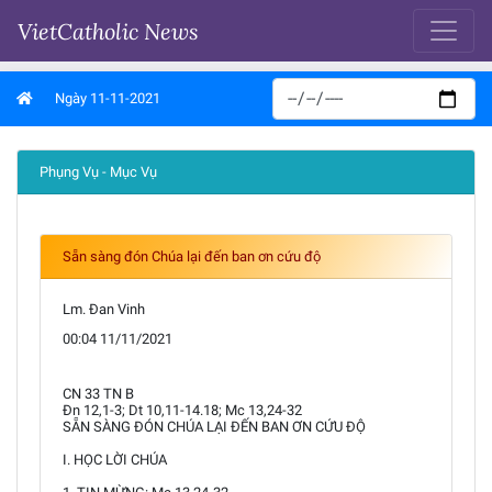
VietCatholic News
Ngày 11-11-2021
Phụng Vụ - Mục Vụ
Sẵn sàng đón Chúa lại đến ban ơn cứu độ
Lm. Đan Vinh
00:04 11/11/2021
CN 33 TN B
Đn 12,1-3; Dt 10,11-14.18; Mc 13,24-32
SẴN SÀNG ĐÓN CHÚA LẠI ĐẾN BAN ƠN CỨU ĐỘ
I. HỌC LỜI CHÚA