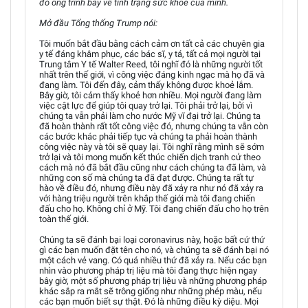
đó ông trình bày về tình trạng sức khoẻ của mình.
Mở đầu Tổng thống Trump nói:
Tôi muốn bắt đầu bằng cách cảm ơn tất cả các chuyên gia
y tế đáng khâm phục, các bác sĩ, y tá, tất cả mọi người tại
Trung tâm Y tế Walter Reed, tôi nghĩ đó là những người tốt
nhất trên thế giới, vì công việc đáng kinh ngạc mà họ đã và
đang làm. Tôi đến đây, cảm thấy không được khoẻ lắm.
Bây giờ, tôi cảm thấy khoẻ hơn nhiều. Mọi người đang làm
việc cật lực để giúp tôi quay trở lại. Tôi phải trở lại, bởi vì
chúng ta vẫn phải làm cho nước Mỹ vĩ đại trở lại. Chúng ta
đã hoàn thành rất tốt công việc đó, nhưng chúng ta vẫn còn
các bước khác phải tiếp tục và chúng ta phải hoàn thành
công việc này và tôi sẽ quay lại. Tôi nghĩ rằng mình sẽ sớm
trở lại và tôi mong muốn kết thúc chiến dịch tranh cử theo
cách mà nó đã bắt đầu cũng như cách chúng ta đã làm, và
những con số mà chúng ta đã đạt được. Chúng ta rất tự
hào về điều đó, nhưng điều này đã xảy ra như nó đã xảy ra
với hàng triệu người trên khắp thế giới mà tôi đang chiến
đấu cho họ. Không chỉ ở Mỹ. Tôi đang chiến đấu cho họ trên
toàn thế giới.
Chúng ta sẽ đánh bại loại coronavirus này, hoặc bất cứ thứ
gì các bạn muốn đặt tên cho nó, và chúng ta sẽ đánh bại nó
một cách vẻ vang. Có quá nhiều thứ đã xảy ra. Nếu các bạn
nhìn vào phương pháp trị liệu mà tôi đang thực hiện ngay
bây giờ, một số phương pháp trị liệu và những phương pháp
khác sắp ra mắt sẽ trông giống như những phép màu, nếu
các bạn muốn biết sự thật. Đó là những điều kỳ diệu. Mọi