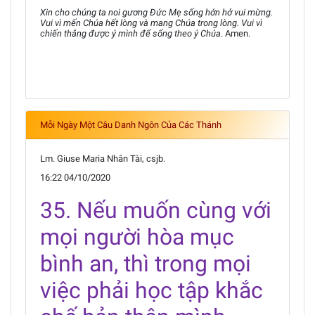
Xin cho chúng ta noi gương Đức Mẹ sống hớn hở vui mừng.
Vui vì mến Chúa hết lòng và mang Chúa trong lòng. Vui vì
chiến thắng được ý mình để sống theo ý Chúa
. Amen.
Mỗi Ngày Một Câu Danh Ngôn Của Các Thánh
Lm. Giuse Maria Nhân Tài, csjb.
16:22 04/10/2020
35. Nếu muốn cùng với
mọi người hòa mục
bình an, thì trong mọi
việc phải học tập khắc