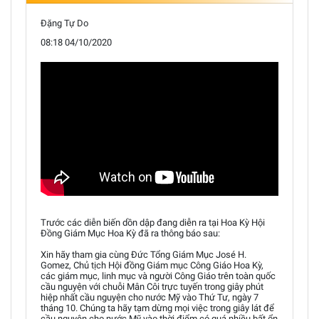
Đặng Tự Do
08:18 04/10/2020
Trước các diễn biến dồn dập đang diễn ra tại Hoa Kỳ Hội
Đồng Giám Mục Hoa Kỳ đã ra thông báo sau:
Xin hãy tham gia cùng Đức Tổng Giám Mục José H.
Gomez, Chủ tịch Hội đồng Giám mục Công Giáo Hoa Kỳ,
các giám mục, linh mục và người Công Giáo trên toàn quốc
cầu nguyện với chuỗi Mân Côi trực tuyến trong giây phút
hiệp nhất cầu nguyện cho nước Mỹ vào Thứ Tư, ngày 7
tháng 10. Chúng ta hãy tạm dừng mọi việc trong giây lát để
cầu nguyện cho nước Mỹ vào thời điểm có quá nhiều bất ổn