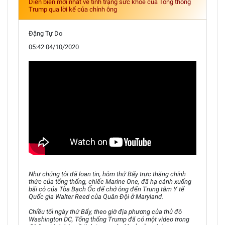
Diễn biến mới nhất về tình trạng sức khoẻ của Tổng thống
Trump qua lời kể của chính ông
Đặng Tự Do
05:42 04/10/2020
Như chúng tôi đã loan tin, hôm thứ Bẩy trực thăng chính
thức của tổng thống, chiếc Marine One, đã hạ cánh xuống
bãi cỏ của Tòa Bạch Ốc để chở ông đến Trung tâm Y tế
Quốc gia Walter Reed của Quân Đội ở Maryland.
Chiều tối ngày thứ Bẩy, theo giờ địa phương của thủ đô
Washington DC, Tổng thống Trump đã có một video trong