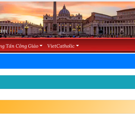
Nam
ng Tấn Công Giáo
VietCatholic