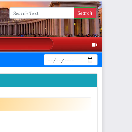
Search