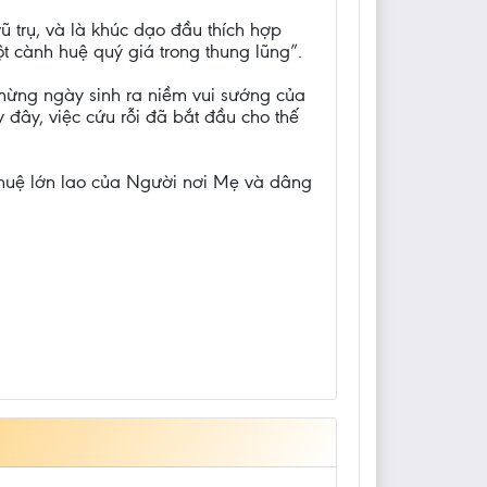
ũ trụ, và là khúc dạo đầu thích hợp
t cành huệ quý giá trong thung lũng”.
mừng ngày sinh ra niềm vui sướng của
 đây, việc cứu rỗi đã bắt đầu cho thế
 huệ lớn lao của Người nơi Mẹ và dâng