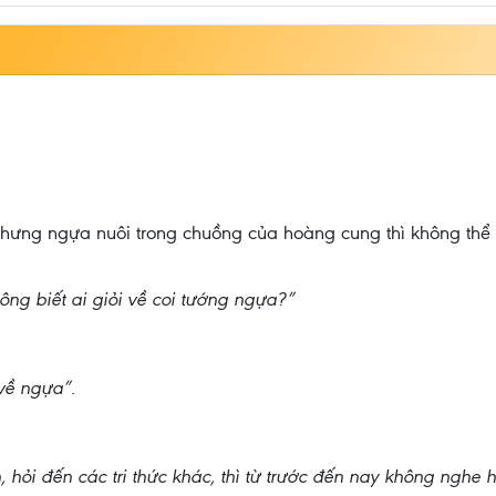
nhưng ngựa nuôi trong chuồng của hoàng cung thì không thể 
hông biết ai giỏi về coi tướng ngựa?”
 về ngựa”.
nh, hỏi đến các tri thức khác, thì từ trước đến nay không nghe