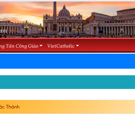
Nam
ng Tấn Công Giáo
VietCatholic
ác Thánh