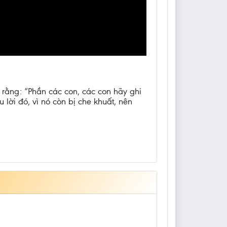
rằng: “Phần các con, các con hãy ghi
lời đó, vì nó còn bị che khuất, nên