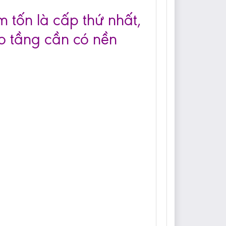
m tốn là cấp thứ nhất,
o tầng cần có nền