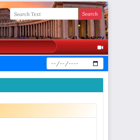
Search