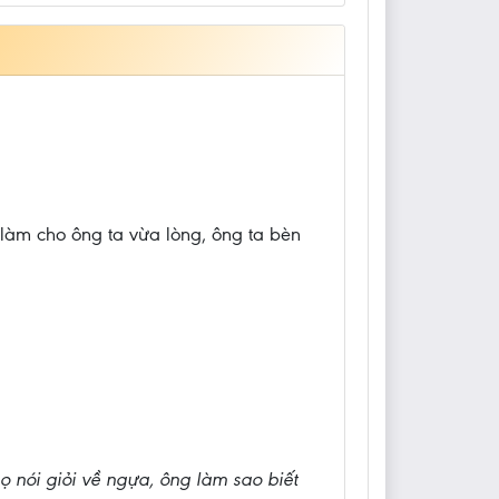
làm cho ông ta vừa lòng, ông ta bèn
 họ nói giỏi về ngựa, ông làm sao biết