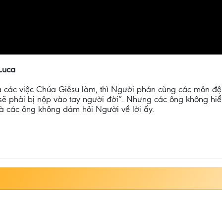
Luca
ả các việc Chúa Giêsu làm, thì Người phán cùng các môn đệ 
ẽ phải bị nộp vào tay người đời”. Nhưng các ông không hiểu 
và các ông không dám hỏi Người về lời ấy.