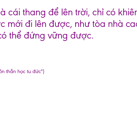
 cái thang để lên trời, chỉ có khiê
c mới đi lên được, như tòa nhà ca
 có thể đứng vững được.
ôn thần học tu đức")