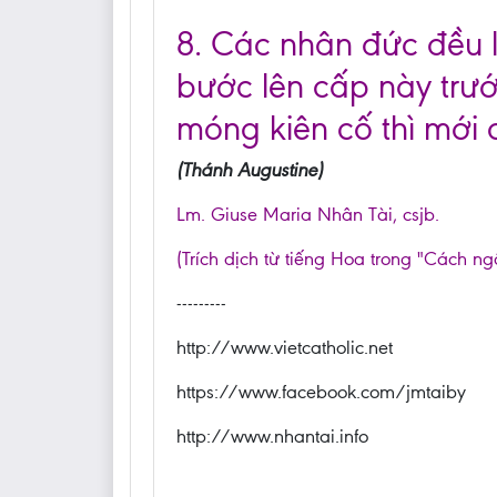
8. Các nhân đức đều là
bước lên cấp này trướ
móng kiên cố thì mới
(Thánh Augustine)
Lm. Giuse Maria Nhân Tài, csjb.
(Trích dịch từ tiếng Hoa trong "Cách ng
---------
http://www.vietcatholic.net
https://www.facebook.com/jmtaiby
http://www.nhantai.info