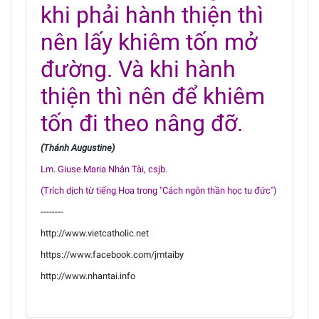
khi phải hành thiện thì
nên lấy khiêm tốn mở
đường. Và khi hành
thiện thì nên để khiêm
tốn đi theo nâng đỡ.
(Thánh Augustine)
Lm. Giuse Maria Nhân Tài, csjb.
(Trích dịch từ tiếng Hoa trong "Cách ngôn thần học tu đức")
--------
http://www.vietcatholic.net
https://www.facebook.com/jmtaiby
http://www.nhantai.info