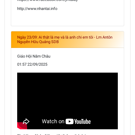
http://www.nhantai.info
Ngày 23/09: Ai thật là mẹ và là anh chi em tôi - Lm Antôn
Nguyễn Hữu Quảng SDB
Giáo Hội Năm Châu
01:57 22/09/2025