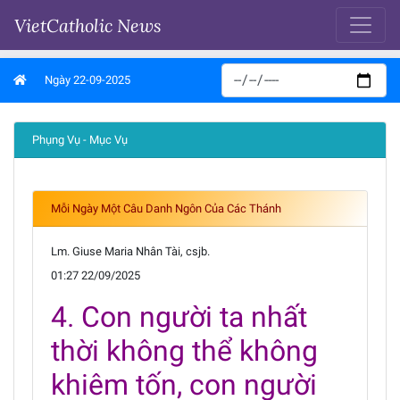
VietCatholic News
Ngày 22-09-2025
Phụng Vụ - Mục Vụ
Mỗi Ngày Một Câu Danh Ngôn Của Các Thánh
Lm. Giuse Maria Nhân Tài, csjb.
01:27 22/09/2025
4. Con người ta nhất
thời không thể không
khiêm tốn, con người