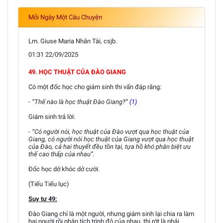
Mỗi Ngày Một Câu Chuyện
Lm. Giuse Maria Nhân Tài, csjb.
01:31 22/09/2025
49. HỌC THUẬT CỦA ĐÀO GIANG
Có một đốc học cho giám sinh thi vấn đáp rằng:
- “Thế nào là học thuật Đào Giang?”
(1)
Giám sinh trả lời:
- “Có người nói, học thuật của Đào vượt qua học thuật của
Giang, có người nói học thuật của Giang vượt qua học thuật
của Đào, cả hai thuyết đều tồn tại, tựa hồ khó phân biệt ưu
thế cao thấp của nhau”.
Đốc học dở khóc dở cười.
(Tiếu Tiếu lục)
Suy tư 49:
Đào Giang chỉ là một người, nhưng giám sinh lại chia ra làm
hai người rồi phân tích trình độ của nhau, thi rớt là phải.