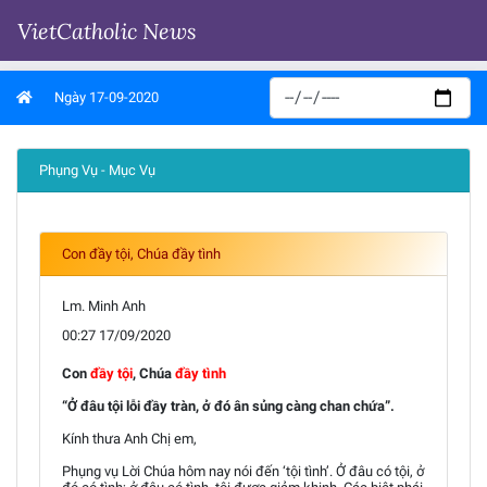
VietCatholic News
Ngày 17-09-2020
Phụng Vụ - Mục Vụ
Con đầy tội, Chúa đầy tình
Lm. Minh Anh
00:27 17/09/2020
Con
đầy tội
, Chúa
đầy tình
“Ở đâu tội lỗi đầy tràn, ở đó ân sủng càng chan chứa”.
Kính thưa Anh Chị em,
Phụng vụ Lời Chúa hôm nay nói đến ‘tội tình’. Ở đâu có tội, ở