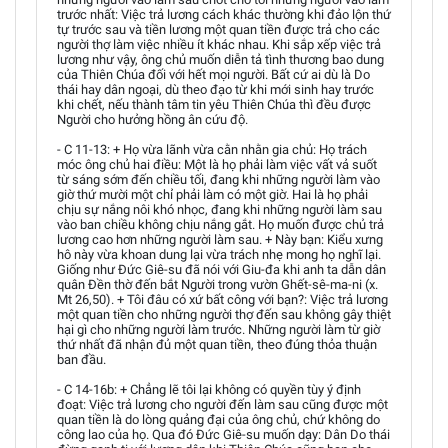
trước nhất: Việc trả lương cách khác thường khi đảo lộn thứ
tự trước sau và tiền lương một quan tiền được trả cho các
người thợ làm việc nhiều ít khác nhau. Khi sắp xếp việc trả
lương như vậy, ông chủ muốn diễn tả tình thương bao dung
của Thiên Chúa đối với hết mọi người. Bất cứ ai dù là Do
thái hay dân ngoại, dù theo đạo từ khi mới sinh hay trước
khi chết, nếu thành tâm tin yêu Thiên Chúa thì đều được
Người cho hưởng hồng ân cứu độ.
- C 11-13: + Họ vừa lãnh vừa cằn nhằn gia chủ: Họ trách
móc ông chủ hai điều: Một là họ phải làm việc vất vả suốt
từ sáng sớm đến chiều tối, đang khi những người làm vào
giờ thứ mười một chỉ phải làm có một giờ. Hai là họ phải
chịu sự nắng nôi khó nhọc, đang khi những người làm sau
vào ban chiều không chịu nắng gắt. Họ muốn được chủ trả
lương cao hơn những người làm sau. + Này bạn: Kiểu xưng
hô này vừa khoan dung lại vừa trách nhẹ mong họ nghĩ lại.
Giống như Đức Giê-su đã nói với Giu-đa khi anh ta dẫn dân
quân Đền thờ đến bắt Người trong vườn Ghết-sê-ma-ni (x.
Mt 26,50). + Tôi đâu có xứ bất công với bạn?: Việc trả lương
một quan tiền cho những người thợ đến sau không gây thiệt
hại gì cho những người làm trước. Những người làm từ giờ
thứ nhất đã nhận đủ một quan tiền, theo đúng thỏa thuận
ban đầu.
- C 14-16b: + Chẳng lẽ tôi lại không có quyền tùy ý định
đoạt: Việc trả lương cho người đến làm sau cũng được một
quan tiền là do lòng quảng đại của ông chủ, chứ không do
công lao của họ. Qua đó Đức Giê-su muốn dạy: Dân Do thái