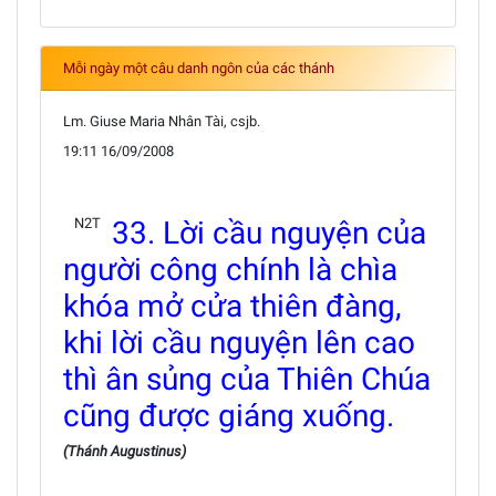
Mỗi ngày một câu danh ngôn của các thánh
Lm. Giuse Maria Nhân Tài, csjb.
19:11 16/09/2008
N2T
33. Lời cầu nguyện của
người công chính là chìa
khóa mở cửa thiên đàng,
khi lời cầu nguyện lên cao
thì ân sủng của Thiên Chúa
cũng được giáng xuống.
(Thánh Augustinus)