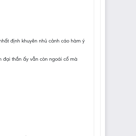
g nhất định khuyên nhủ cảnh cáo hàm ý
n đại thần ấy vẫn còn ngoái cổ mà