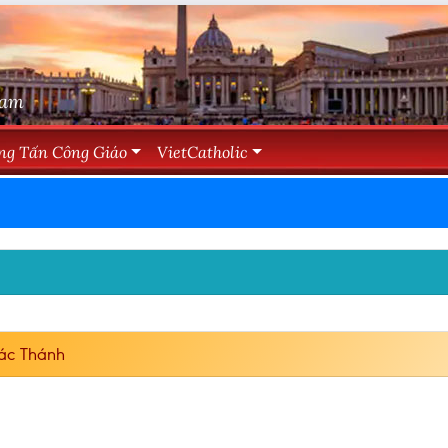
Nam
ng Tấn Công Giáo
VietCatholic
ác Thánh