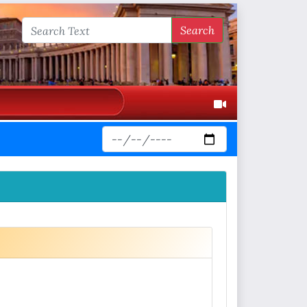
Search