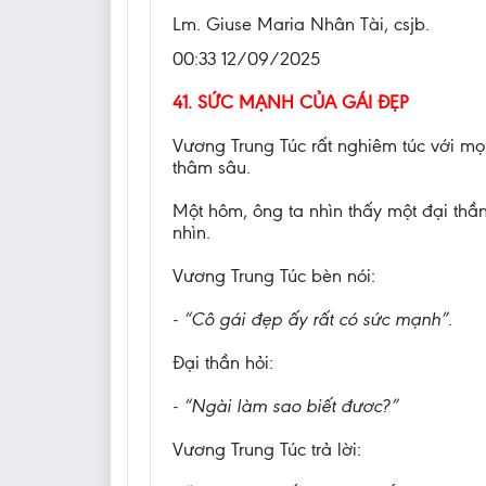
Lm. Giuse Maria Nhân Tài, csjb.
00:33 12/09/2025
41. SỨC MẠNH CỦA GÁI ĐẸP
Vương Trung Túc rất nghiêm túc với mọ
thâm sâu.
Một hôm, ông ta nhìn thấy một đại th
nhìn.
Vương Trung Túc bèn nói:
- “Cô gái đẹp ấy rất có sức mạnh”.
Đại thần hỏi:
- “Ngài làm sao biết đươc?”
Vương Trung Túc trả lời: