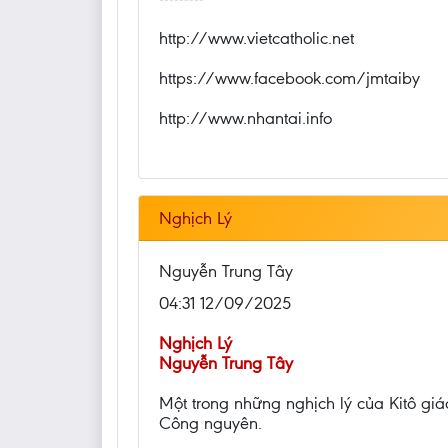
http://www.vietcatholic.net
https://www.facebook.com/jmtaiby
http://www.nhantai.info
Nghịch Lý
Nguyễn Trung Tây
04:31 12/09/2025
Nghịch Lý
Nguyễn Trung Tây
Một trong những nghịch lý của Kitô giá
Công nguyên.