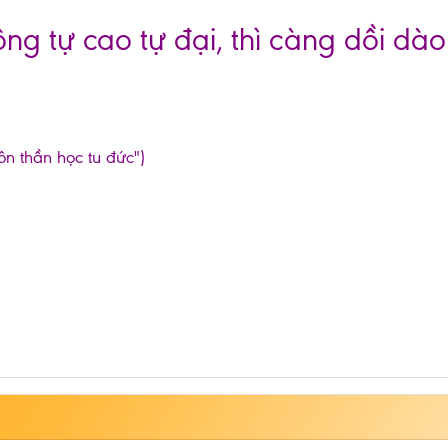
ng tự cao tự đại, thì càng dồi dào
ôn thần học tu đức")