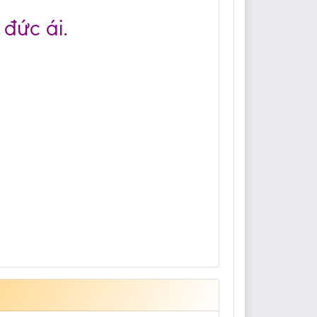
 đức ái.