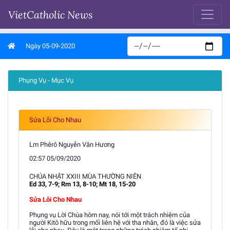
VietCatholic News
Ngày 05-09-2020
Phụng Vụ - Mục Vụ
Sửa Lỗi Cho Nhau
Lm Phêrô Nguyễn Văn Hương
02:57 05/09/2020
CHÚA NHẬT XXIII MÙA THƯỜNG NIÊN
Ed 33, 7-9; Rm 13, 8-10; Mt 18, 15-20
Sửa Lỗi Cho Nhau
Phụng vụ Lời Chúa hôm nay, nói tới một trách nhiệm của
người Kitô hữu trong mối liên hệ với tha nhân, đó là việc sửa