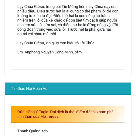
Lạy Chúa Giêsu, trong bài Tin Mừng hôm nay Chúa dạy con
nhiều điều. Điều trước hết là ai cũng có thể phạm lỗi để con
không tự kiêu tự đại. Điều thứ hai là con cũng có trách
nhiệm trên lỗi của kẻ khác để con biết tìm cách giúp người
anh em sửa lỗi sửa sai, và điều thứ ba là đừng nóng vội đốt
công đoạn trong việc sửa lỗi. Trước hết là phải giữa hai
người với nhau mà thôi.
Lạy Chúa Giêsu, xin giúp con hiểu rõ Lời Chúa.
Lm. Anphong Nguyễn Công Minh, ofm
Tin Giáo Hội Hoàn Vũ
Đức Hồng Y Tagle: Đại dịch là thời điểm để tái khám phá
tinh thần của Mẹ Têrêsa.
Thanh Quảng sdb