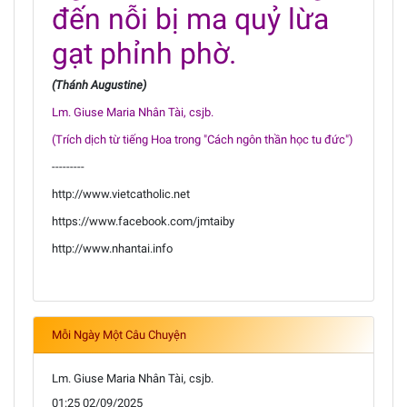
đến nỗi bị ma quỷ lừa
gạt phỉnh phờ.
(Thánh Augustine)
Lm. Giuse Maria Nhân Tài, csjb.
(Trích dịch từ tiếng Hoa trong "Cách ngôn thần học tu đức")
---------
http://www.vietcatholic.net
https://www.facebook.com/jmtaiby
http://www.nhantai.info
Mỗi Ngày Một Câu Chuyện
Lm. Giuse Maria Nhân Tài, csjb.
01:25 02/09/2025