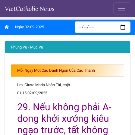
VietCatholic News
Ngày 02-09-2025
Phụng Vụ - Mục Vụ
Mỗi Ngày Một Câu Danh Ngôn Của Các Thánh
Lm. Giuse Maria Nhân Tài, csjb.
01:15 02/09/2025
29. Nếu không phải A-
dong khởi xướng kiêu
ngạo trước, tất không