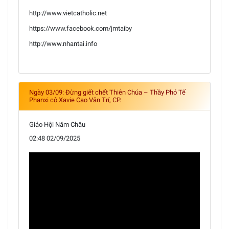
http://www.vietcatholic.net
https://www.facebook.com/jmtaiby
http://www.nhantai.info
Ngày 03/09: Đừng giết chết Thiên Chúa – Thầy Phó Tế
Phanxi cô Xavie Cao Văn Trí, CP.
Giáo Hội Năm Châu
02:48 02/09/2025