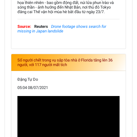
họa thiên nhiên - bao gồm động đất, núi lửa phun trào và
sóng thần - ảnh hưởng đến Nhật Bản, nơi thủ đô Tokyo
đăng cai Thế vận hội mùa hè bắt đầu từ ngày 23/7.
Source:
Reuters
Drone footage shows search for
missing in Japan landslide
Số người chết trong vụ sập tòa nhà ở Florida tăng lên 36
người, với 117 người mất tích
Đặng Tự Do
05:04 08/07/2021