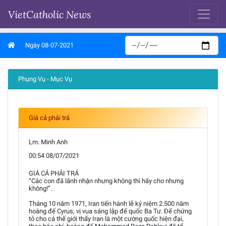
VietCatholic News
Ngày 08-07-2021
Phụng Vụ - Mục Vụ
Giá cả phải trả
Lm. Minh Anh
00:54 08/07/2021
GIÁ CẢ PHẢI TRẢ
“Các con đã lãnh nhận nhưng không thì hãy cho nhưng
không!”.
Tháng 10 năm 1971, Iran tiến hành lễ kỷ niệm 2.500 năm
hoàng đế Cyrus, vị vua sáng lập đế quốc Ba Tư. Để chứng
tỏ cho cả thế giới thấy Iran là một cường quốc hiện đại,