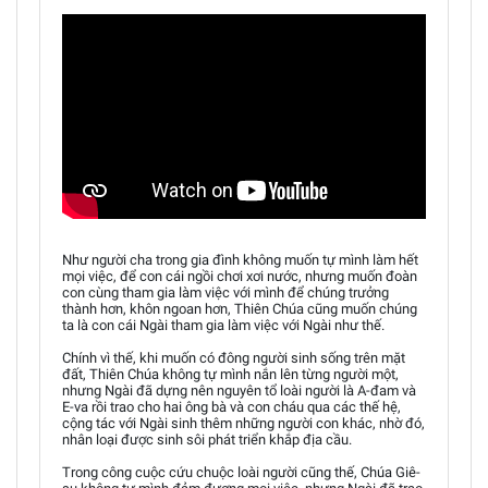
Như người cha trong gia đình không muốn tự mình làm hết
mọi việc, để con cái ngồi chơi xơi nước, nhưng muốn đoàn
con cùng tham gia làm việc với mình để chúng trưởng
thành hơn, khôn ngoan hơn, Thiên Chúa cũng muốn chúng
ta là con cái Ngài tham gia làm việc với Ngài như thế.
Chính vì thế, khi muốn có đông người sinh sống trên mặt
đất, Thiên Chúa không tự mình nắn lên từng người một,
nhưng Ngài đã dựng nên nguyên tổ loài người là A-đam và
E-va rồi trao cho hai ông bà và con cháu qua các thế hệ,
cộng tác với Ngài sinh thêm những người con khác, nhờ đó,
nhân loại được sinh sôi phát triển khắp địa cầu.
Trong công cuộc cứu chuộc loài người cũng thế, Chúa Giê-