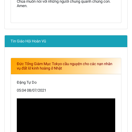
Chúa muốn nói với những người chung quanh chúng con.
Amen.
Tin Giáo Hội Hoàn Vũ
Đức Tổng Giám Mục Tokyo cầu nguyện cho các nạn nhân
vụ đất lở kinh hoàng ở Nhật
Đặng Tự Do
05:04 08/07/2021