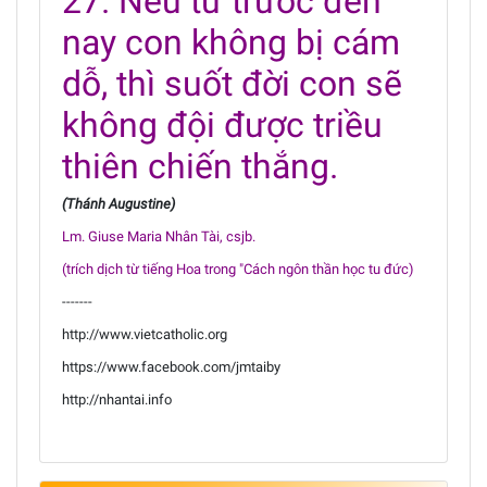
27. Nếu từ trước đến
nay con không bị cám
dỗ, thì suốt đời con sẽ
không đội được triều
thiên chiến thắng.
(Thánh Augustine)
Lm. Giuse Maria Nhân Tài, csjb.
(trích dịch từ tiếng Hoa trong "Cách ngôn thần học tu đức)
-------
http://www.vietcatholic.org
https://www.facebook.com/jmtaiby
http://nhantai.info