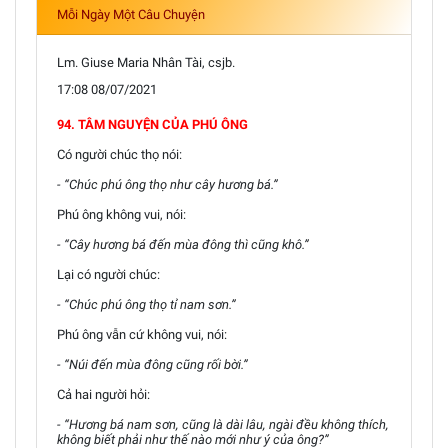
Mỗi Ngày Một Câu Chuyện
Lm. Giuse Maria Nhân Tài, csjb.
17:08 08/07/2021
94. TÂM NGUYỆN CỦA PHÚ ÔNG
Có người chúc thọ nói:
- “Chúc phú ông thọ như cây hương bá.”
Phú ông không vui, nói:
- “Cây hương bá đến mùa đông thì cũng khô.”
Lại có người chúc:
- “Chúc phú ông thọ tỉ nam sơn.”
Phú ông vẫn cứ không vui, nói:
- “Núi đến mùa đông cũng rối bời.”
Cả hai người hỏi:
- “Hương bá nam sơn, cũng là dài lâu, ngài đều không thích,
không biết phải như thế nào mới như ý của ông?”