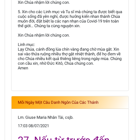
Xin Chúa nhậm lời chúng con.
5. Xin cho các Linh mục và Tu sĩ mà chúng ta được biết qua
cuộc sống đã yên nghỉ, được hưởng kiến nhan thánh Chúa
muôn đời, đặt biệt la các nạn nhạn của Covid-19 trên toàn
thế giới… Chúng ta cùng nguyện xin.
Xin Chúa nhậm lời chúng con.
Linh mục:
Lạy Chúa, cánh đồng lúa chín vàng đang chờ mùa gặt. Xin
sai vào thửa ruộng nhiều thợ gặt nhiệt thành, để họ đem về
cho Chúa nhiều kết quả thiêng liêng trong ngày mùa. Chúng
con cầu xin, nhờ Đức Kitô, Chúa chúng con.
Amen
Mỗi Ngày Một Câu Danh Ngôn Của Các Thánh
Lm. Giuse Maria Nhân Tài, csjb.
17:03 08/07/2021