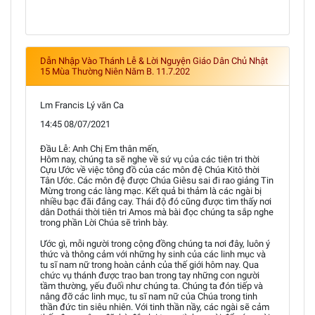
Dẫn Nhập Vào Thánh Lễ & Lời Nguyện Giáo Dân Chủ Nhật
15 Mùa Thường Niên Năm B. 11.7.202
Lm Francis Lý văn Ca
14:45 08/07/2021
Đầu Lễ: Anh Chị Em thân mến,
Hôm nay, chúng ta sẽ nghe về sứ vụ của các tiên tri thời
Cựu Ước về việc tông đồ của các môn đệ Chúa Kitô thời
Tân Ước. Các môn đệ được Chúa Giêsu sai đi rao giảng Tin
Mừng trong các làng mạc. Kết quả bi thảm là các ngài bị
nhiều bạc đãi đắng cay. Thái độ đó cũng được tìm thấy nơi
dân Dothái thời tiên tri Amos mà bài đọc chúng ta sắp nghe
trong phần Lời Chúa sẽ trình bày.
Ước gì, mỗi người trong cộng đồng chúng ta nơi đây, luôn ý
thức và thông cảm với những hy sinh của các linh mục và
tu sĩ nam nữ trong hoàn cảnh của thế giới hôm nay. Qua
chức vụ thánh được trao ban trong tay những con người
tầm thường, yếu đuối như chúng ta. Chúng ta đón tiếp và
nâng đỡ các linh mục, tu sĩ nam nữ của Chúa trong tinh
thần đức tin siêu nhiên. Với tinh thần nầy, các ngài sẽ cảm