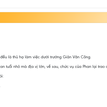
đều là thủ hạ làm việc dưới trướng Giản Văn Công.
an tuổi nhỏ mà địa vị lớn, về sau, chức vụ của Phan lại tra
i:
.