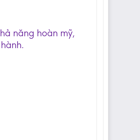
 khả năng hoàn mỹ,
 hành.