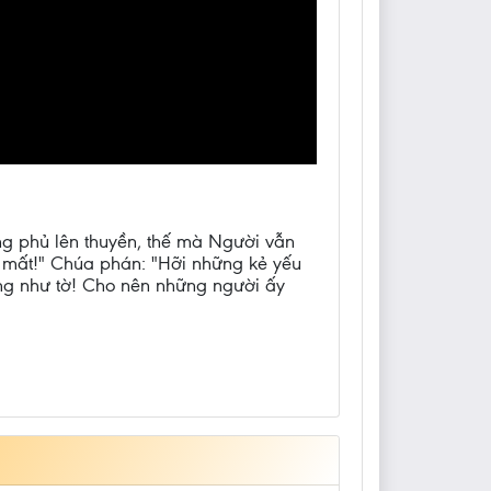
ng phủ lên thuyền, thế mà Người vẫn
t mất!" Chúa phán: "Hỡi những kẻ yếu
lặng như tờ! Cho nên những người ấy