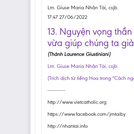
Lm. Giuse Maria Nhân Tài, csjb.
17:47 27/06/2022
13. Nguyện vọng thần 
vừa giúp chúng ta giả
(Thánh Laurence Giustiniani)
Lm. Giuse Maria Nhân Tài, csjb.
(Trích dịch từ tiếng Hoa trong "Cách ng
------------
http://www.vietcatholic.org
https://www.facebook.com/jmtaiby
http://nhantai.info