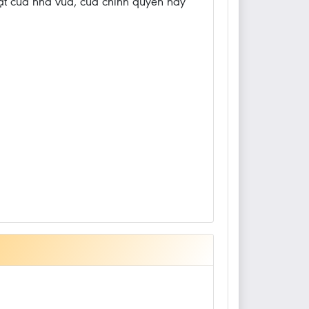
ật của nhà vua, của chính quyền hay