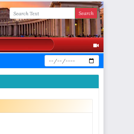
Search