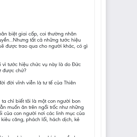
hân biệt giai cấp, coi thường nhân
uyền...Nhưng tất cả những tước hiệu
sẽ được trao qua cho người khác, có gì
i vì tước hiệu chức vụ này là do Đức
ư được chứ?
i đời vĩnh viễn là tư tế của Thiên
a chỉ biết tôi là một con người bon
vẫn muốn ăn trên ngồi trốc như những
ối của con người nơi các linh mục của
kiêu căng, phách lối, hách dịch, kẻ