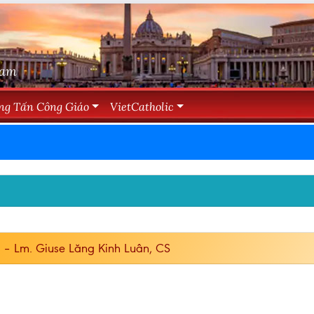
Nam
ng Tấn Công Giáo
VietCatholic
– Lm. Giuse Lăng Kinh Luân, CS