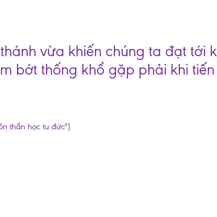
thánh vừa khiến chúng ta đạt tới
m bớt thống khổ gặp phải khi tiến
ôn thần học tu đức")