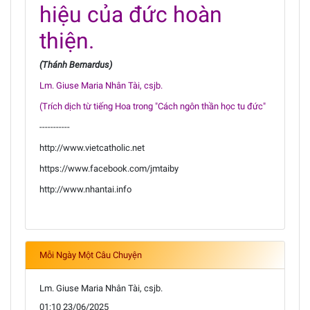
hiệu của đức hoàn
thiện.
(Thánh Bernardus)
Lm. Giuse Maria Nhân Tài, csjb.
(Trích dịch từ tiếng Hoa trong "Cách ngôn thần học tu đức"
-----------
http://www.vietcatholic.net
https://www.facebook.com/jmtaiby
http://www.nhantai.info
Mỗi Ngày Một Câu Chuyện
Lm. Giuse Maria Nhân Tài, csjb.
01:10 23/06/2025