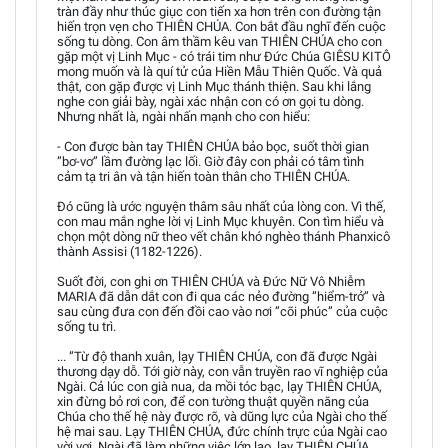
tràn đầy như thúc giục con tiến xa hơn trên con đường tận
hiến trọn vẹn cho THIÊN CHÚA. Con bắt đầu nghĩ đến cuộc
sống tu dòng. Con âm thầm kêu van THIÊN CHÚA cho con
gặp một vị Linh Mục - có trái tim như Đức Chúa GIÊSU KITÔ
mong muốn và là quí tử của Hiền Mẫu Thiên Quốc. Và quả
thật, con gặp được vị Linh Mục thánh thiện. Sau khi lắng
nghe con giải bày, ngài xác nhận con có ơn gọi tu dòng.
Nhưng nhất là, ngài nhấn mạnh cho con hiểu:
- Con được bàn tay THIÊN CHÚA bảo bọc, suốt thời gian
”bơ-vơ” lầm đường lạc lối. Giờ đây con phải có tâm tình
cảm tạ tri ân và tận hiến toàn thân cho THIÊN CHÚA.
Đó cũng là ước nguyện thâm sâu nhất của lòng con. Vì thế,
con mau mắn nghe lời vị Linh Mục khuyên. Con tìm hiểu và
chọn một dòng nữ theo vết chân khó nghèo thánh Phanxicô
thành Assisi (1182-1226).
Suốt đời, con ghi ơn THIÊN CHÚA và Đức Nữ Vô Nhiễm
MARIA đã dẫn dắt con đi qua các nẻo đường ”hiểm-trở” và
sau cùng đưa con đến đồi cao vào nơi ”cõi phúc” của cuộc
sống tu trì.
... ”Từ độ thanh xuân, lạy THIÊN CHÚA, con đã được Ngài
thương dạy dỗ. Tới giờ này, con vẫn truyền rao vĩ nghiệp của
Ngài. Cả lúc con già nua, da mồi tóc bạc, lạy THIÊN CHÚA,
xin đừng bỏ rơi con, để con tường thuật quyền năng của
Chúa cho thế hệ này được rõ, và dũng lực của Ngài cho thế
hệ mai sau. Lạy THIÊN CHÚA, đức chính trực của Ngài cao
vời vợi, Ngài đã làm những việc lớn lao, lạy THIÊN CHÚA,