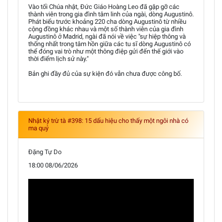
Vào tối Chúa nhật, Đức Giáo Hoàng Leo đã gặp gỡ các
thành viên trong gia đình tâm linh của ngài, dòng Augustinô.
Phát biểu trước khoảng 220 cha dòng Augustinô từ nhiều
cộng đồng khác nhau và một số thành viên của gia đình
Augustinô ở Madrid, ngài đã nói về việc "sự hiệp thông và
thống nhất trong tâm hồn giữa các tu sĩ dòng Augustinô có
thể đóng vai trò như một thông điệp gửi đến thế giới vào
thời điểm lịch sử này."
Bản ghi đầy đủ của sự kiện đó vẫn chưa được công bố.
Nhật ký trừ tà #398: 15 dấu hiệu cho thấy một ngôi nhà có
ma quỷ
Đặng Tự Do
18:00 08/06/2026