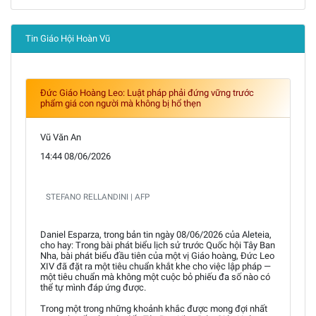
Tin Giáo Hội Hoàn Vũ
Đức Giáo Hoàng Leo: Luật pháp phải đứng vững trước
phẩm giá con người mà không bị hổ thẹn
Vũ Văn An
14:44 08/06/2026
STEFANO RELLANDINI | AFP
Daniel Esparza, trong bản tin ngày 08/06/2026 của Aleteia,
cho hay: Trong bài phát biểu lịch sử trước Quốc hội Tây Ban
Nha, bài phát biểu đầu tiên của một vị Giáo hoàng, Đức Leo
XIV đã đặt ra một tiêu chuẩn khắt khe cho việc lập pháp —
một tiêu chuẩn mà không một cuộc bỏ phiếu đa số nào có
thể tự mình đáp ứng được.
Trong một trong những khoảnh khắc được mong đợi nhất