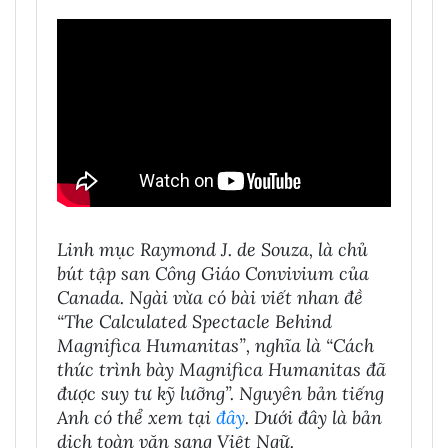
Linh mục Raymond J. de Souza, là chủ
bút tập san Công Giáo Convivium của
Canada. Ngài vừa có bài viết nhan đề
“The Calculated Spectacle Behind
Magnifica Humanitas”, nghĩa là “Cách
thức trình bày Magnifica Humanitas đã
được suy tư kỹ lưỡng”. Nguyên bản tiếng
Anh có thể xem tại
đây
. Dưới đây là bản
dịch toàn văn sang Việt Ngữ.