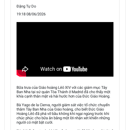
Đặng Tự Do
19:18 08/06/2026
Bữa trưa của Giáo hoàng Lêô XIV với các giám mục Tây
Ban Nha tại sứ quán Tòa Thánh ở Madrid đã cho thấy một
khía cạnh thân mật và hài hước hơn của Đức Giáo Hoàng.
Bà Yago de la Cierva, người giám sát việc tổ chức chuyến
thăm Tây Ban Nha của Giáo hoàng, cho biết Đức Giáo
Hoàng Lêô đã phá vỡ bầu không khí ngại ngùng trước khi
chúc phúc cho bữa ăn bằng một lời nhận xét khiến những
người có mặt bật cười.