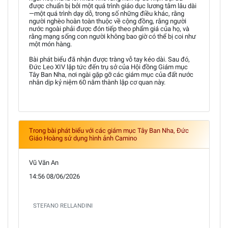
được chuẩn bị bởi một quá trình giáo dục lương tâm lâu dài
—một quá trình dạy dỗ, trong số những điều khác, rằng
người nghèo hoàn toàn thuộc về cộng đồng, rằng người
nước ngoài phải được đón tiếp theo phẩm giá của họ, và
rằng mạng sống con người không bao giờ có thể bị coi như
một món hàng.
Bài phát biểu đã nhận được tràng vỗ tay kéo dài. Sau đó,
Đức Leo XIV lập tức đến trụ sở của Hội đồng Giám mục
Tây Ban Nha, nơi ngài gặp gỡ các giám mục của đất nước
nhân dịp kỷ niệm 60 năm thành lập cơ quan này.
Trong bài phát biểu với các giám mục Tây Ban Nha, Đức
Giáo Hoàng sử dụng hình ảnh Camino
Vũ Văn An
14:56 08/06/2026
STEFANO RELLANDINI