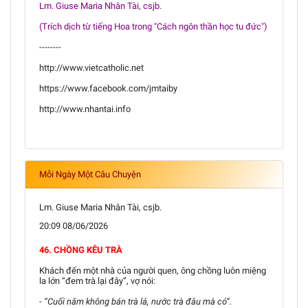
Lm. Giuse Maria Nhân Tài, csjb.
(Trích dịch từ tiếng Hoa trong "Cách ngôn thần học tu đức")
--------
http://www.vietcatholic.net
https://www.facebook.com/jmtaiby
http://www.nhantai.info
Mỗi Ngày Một Câu Chuyện
Lm. Giuse Maria Nhân Tài, csjb.
20:09 08/06/2026
46. CHỒNG KÊU TRÀ
Khách đến một nhà của người quen, ông chồng luôn miệng
la lớn “đem trà lại đây”, vợ nói:
- “Cuối năm không bán trà lá, nước trà đâu mà có”.