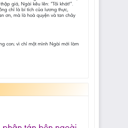
hập giá, Ngài kêu lên: “Tôi khát!”.
g chỉ là bí tích của lương thực,
 ban ơn, mà là hoà quyện và tan chảy
ong con; vì chỉ một mình Ngài mới làm
ần phân tán bên ngoài,