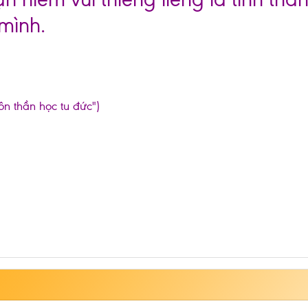
mình.
ôn thần học tu đức")