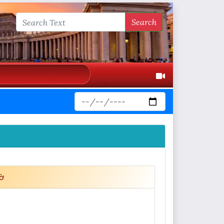
Search
ờ