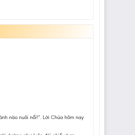
bánh nào nuôi nổi!”. Lời Chúa hôm nay