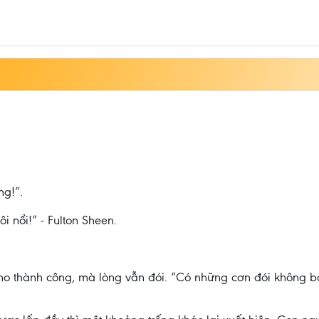
ng!”.
 nổi!” - Fulton Sheen.
, no thành công, mà lòng vẫn đói. “Có những cơn đói không 