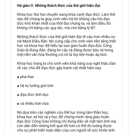
Hộ giáo II: Những thách thức của thế giới hiện đại
Khóa học thứ hai chuyển sang khía cạnh đạo đức: Làm thế
nào để chúng ta giúp sinh viên trả lời những câu hỏi đạo
đức khó khăn nhất của thời đại chúng ta, và làm điều đó
không chỉ bằng các quy tắc, mà còn bằng lý lẽ?
Những thách thức của thế giới hiện đại đi sâu hơn nhiều so
với Mười Điều Răn. Nó cung cấp cho sinh viên nền tảng triết
học và khoa học để hiểu tại sao giáo huấn đạo đức Công
Giáo là đúng đắn, đáng tin cậy và đáng được bảo vệ trong
một nền văn hóa thường coi nó là tùy tiện hoặc áp bức.
Khóa học trang bị cho sinh viên khả năng suy nghĩ thấu đáo
về các chủ đề đạo đức gây tranh cãi nhất hiện nay:
● phá thai
● hệ tư tưởng giới tính
● đạo đức tình dục
● và nhiều hơn nữa
Nó dựa trên các nghiên cứu thế tục trong tâm thần học,
khoa học xã hội và y học để chứng minh rằng giáo huấn
đạo đức Công Giáo không chỉ đúng đắn về mặt tâm linh mà
còn dẫn đến những kết quả tốt hơn có thể đo lường được
cho sự phát triển toàn diện của con người về sức khỏe tinh