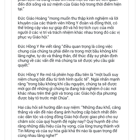
đến đời sống và sứ mệnh của Giáo hội trong thời điểm hiện
tại.”
Đức Giáo Hoàng “mong muốn thu thập kinh nghiệm và lời
khuyên của các thành viên Hồng Y đoàn và đồng thời, có
thể trông cậy vào sự giúp đỡ và hỗ trợ tích cực của mỗi
người ở các vị trí và trách nhiệm khác nhau trong đó các vị
phục vụ Giáo hội.”
Đức Hồng Y Re viết rằng “điều quan trọng là công việc
chung của chúng ta phải diễn ra trong một bầu không khí
lắng nghe, tự do và thẳng thắn, để thúc đẩy sự phân định
chung về các vấn đề mà chúng ta sẽ được yêu cầu giải
quyết.”
Đức Hồng Y Re mô tả phiên họp đầu tiên là “một buổi suy
niệm chung bắt đầu từ tình hình quốc tế”. Ngài nhấn mạnh
rằng “trong bầu không khí cầu nguyện, chúng ta sẽ được
mời gọi để những gì chúng ta đang trải nghiệm ở các nơi
khác nhau trên thế giới và trong các Giáo hội địa phương
được bày tỏ trước mặt Chúa”.
Hai câu hỏi sẽ hướng dẫn suy niệm: “Những đau khổ, căng
thẳng và vấn đề nào đang ảnh hưởng cấp bách nhất đến
các dân tộc và cộng đồng Giáo hội được giao phó cho sự
chăm sóc của quý huynh đệ ngày nay? Quý huynh đệ cho
rằng những dấu hiệu của hy vọng, của lòng trung thành với
Tin Mừng và của sự hòa giải khả thi nào là quan trọng để
cùng nhau lắng nghe?”