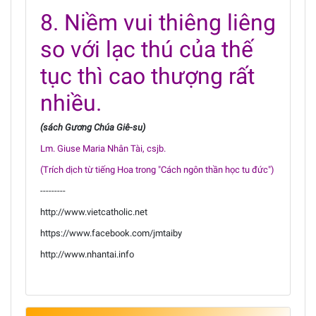
8. Niềm vui thiêng liêng
so với lạc thú của thế
tục thì cao thượng rất
nhiều.
(sách Gương Chúa Giê-su)
Lm. Giuse Maria Nhân Tài, csjb.
(Trích dịch từ tiếng Hoa trong "Cách ngôn thần học tu đức")
---------
http://www.vietcatholic.net
https://www.facebook.com/jmtaiby
http://www.nhantai.info