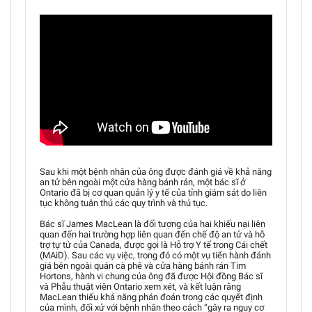
Sau khi một bệnh nhân của ông được đánh giá về khả năng
an tử bên ngoài một cửa hàng bánh rán, một bác sĩ ở
Ontario đã bị cơ quan quản lý y tế của tỉnh giám sát do liên
tục không tuân thủ các quy trình và thủ tục.
Bác sĩ James MacLean là đối tượng của hai khiếu nại liên
quan đến hai trường hợp liên quan đến chế độ an tử và hỗ
trợ tự tử của Canada, được gọi là Hỗ trợ Y tế trong Cái chết
(MAiD). Sau các vụ việc, trong đó có một vụ tiến hành đánh
giá bên ngoài quán cà phê và cửa hàng bánh rán Tim
Hortons, hành vi chung của ông đã được Hội đồng Bác sĩ
và Phẫu thuật viên Ontario xem xét, và kết luận rằng
MacLean thiếu khả năng phán đoán trong các quyết định
của mình, đối xử với bệnh nhân theo cách “gây ra nguy cơ