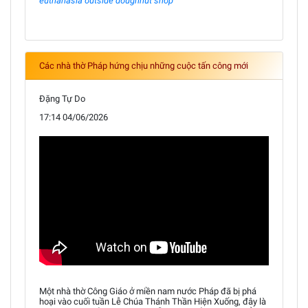
euthanasia outside doughnut shop
Các nhà thờ Pháp hứng chịu những cuộc tấn công mới
Đặng Tự Do
17:14 04/06/2026
Một nhà thờ Công Giáo ở miền nam nước Pháp đã bị phá
hoại vào cuối tuần Lễ Chúa Thánh Thần Hiện Xuống, đây là