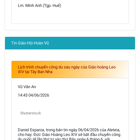
Lm. Minh Anh (Tgp. Huế)
Tin Giáo Hội Hoàn Vũ
Lịch trình chuyến công du sáu ngày của Giáo hoàng Leo
XIV tại Tây Ban Nha
Vũ Văn An
14:43 04/06/2026
Shutterstock
Daniel Esparza, trong bản tin ngày 06/04/2026 của Aleteia,
cho hay: Đức Giáo Hoàng Leo XIV sẽ bắt đầu chuyến công
du quốc tế lần thứ tư vào thứ Bảy, ngày 6 tháng 6, với