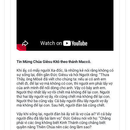
Tin Mừng Chúa Giêsu Kitô theo thánh Maccô.
Khi ấy, có mấy người Xa-đốc, là những kẻ nói rằng không có
sự sống lại, đến gần Đức Giêsu và hỏi Người rằng: “Thưa
Thầy, ông Môsê đã viết cho chúng ta: nếu ai có anh em
chết đi, để lại vợ mà không có con, thì người em phải lấy vợ
của anh mình để nối dòng cho anh. Vậy có bảy anh em.
Người thứ nhất lấy vợ rồi chết mà không để lại con. Người
thứ hai lấy người vợ ấy, rồi cũng chết mà không để lại con.
Người thứ ba cũng vậy. Cả bảy người đều lấy người vợ ấy
mà không để lại con. Sau hết, người đàn bà cũng chết.
Vậy khi sống lại, người đàn bà ấy sẽ là vợ của ai? Vì cả bảy
người đều đã lấy bà làm vợ.” Đức Giêsu nói với họ: “Chẳng
phải vì các ông không biết Kinh Thánh cũng chẳng biết
quyền năng Thiên Chúa nên các ông lầm sao?