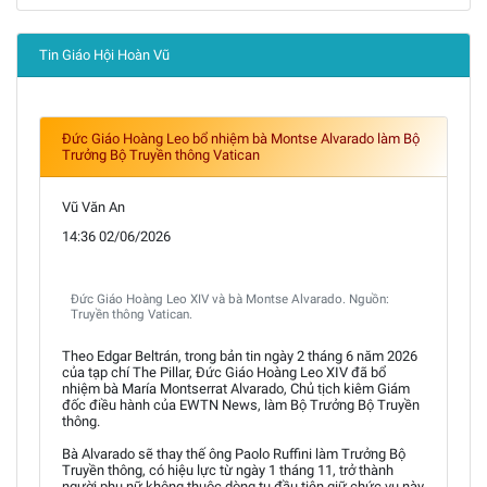
Tin Giáo Hội Hoàn Vũ
Đức Giáo Hoàng Leo bổ nhiệm bà Montse Alvarado làm Bộ
Trưởng Bộ Truyền thông Vatican
Vũ Văn An
14:36 02/06/2026
Đức Giáo Hoàng Leo XIV và bà Montse Alvarado. Nguồn:
Truyền thông Vatican.
Theo Edgar Beltrán, trong bản tin ngày 2 tháng 6 năm 2026
của tạp chí The Pillar, Đức Giáo Hoàng Leo XIV đã bổ
nhiệm bà María Montserrat Alvarado, Chủ tịch kiêm Giám
đốc điều hành của EWTN News, làm Bộ Trưởng Bộ Truyền
thông.
Bà Alvarado sẽ thay thế ông Paolo Ruffini làm Trưởng Bộ
Truyền thông, có hiệu lực từ ngày 1 tháng 11, trở thành
người phụ nữ không thuộc dòng tu đầu tiên giữ chức vụ này