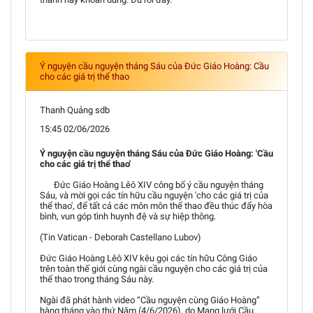
Ý nguyện cầu nguyện tháng Sáu của Đức Giáo Hoàng: Cầu
cho các giá trị thể thao
Thanh Quảng sdb
15:45 02/06/2026
Ý nguyện cầu nguyện tháng Sáu của Đức Giáo Hoàng: 'Cầu
cho các giá trị thể thao'
Đức Giáo Hoàng Lêô XIV công bố ý cầu nguyện tháng
Sáu, và mời gọi các tín hữu cầu nguyện 'cho các giá trị của
thể thao', để tất cả các môn môn thể thao đều thúc đẩy hòa
bình, vun góp tình huynh đệ và sự hiệp thông.
(Tin Vatican - Deborah Castellano Lubov)
Đức Giáo Hoàng Lêô XIV kêu gọi các tín hữu Công Giáo
trên toàn thế giới cùng ngài cầu nguyện cho các giá trị của
thể thao trong tháng Sáu này.
Ngài đã phát hành video “Cầu nguyện cùng Giáo Hoàng”
hàng tháng vào thứ Năm (4/6/2026), do Mạng lưới Cầu