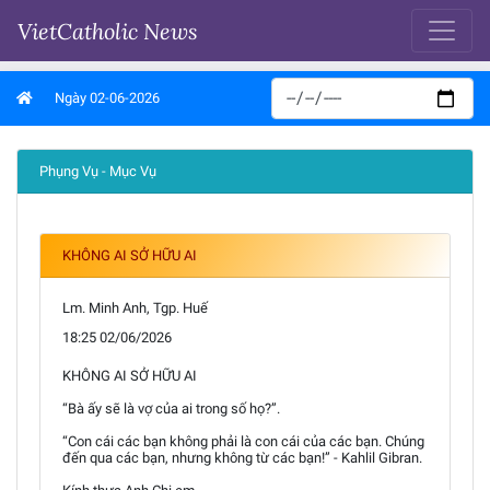
VietCatholic News
Ngày 02-06-2026
Phụng Vụ - Mục Vụ
KHÔNG AI SỞ HỮU AI
Lm. Minh Anh, Tgp. Huế
18:25 02/06/2026
KHÔNG AI SỞ HỮU AI
“Bà ấy sẽ là vợ của ai trong số họ?”.
“Con cái các bạn không phải là con cái của các bạn. Chúng
đến qua các bạn, nhưng không từ các bạn!” - Kahlil Gibran.