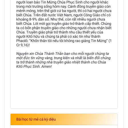
người loan báo Tin Mừng Chúa Phục Sinh cho người khác
trong môi trường sống hôm nay. Cánh đồng truyền giáo còn
mênh mông, trên thế giới cứ ba người, thì có hai người chưa
biết Chúa. Trên đất nước Việt Nam, người Công Giáo chỉ có
khoảng 8-9% dân số. Như thế, còn rất nhiều người chưa
biết Chúa. Lời mời gọi truyền giáo trở thành cấp thiết. Chúng
ta có bổn phận truyền giáo cho những người chưa nhận biết
Chúa. Truyền giáo phải trở thành nhu cầu thiết yếu của
người Kitô hữu và chúng ta phải có xác tín như thánh
Phaolô: “Khốn thân tôi nếu tôi không rao giảng Tin Mừng” (1
Cr 9,16)!
Nguyện xin Chúa Thánh Thần ban cho mỗi người chúng ta
một đức tin vững vàng, trung kiên và nhất là biến đổi chúng
ta trở thành những nhà truyền giáo nhiệt thành cho Chúa
Kitô Phục Sinh. Amen!
Bài học từ mẻ cá kỳ diệu