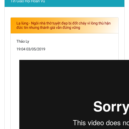
Tin Giáo Hội Hoàn Vũ
Lạ lùng - Ngôi nhà thờ tuyệt đẹp bị đốt cháy vì lòng thù hận
đức tin nhưng thánh giá vẫn đứng vững
Thảo Ly
19:04 03/05/2019