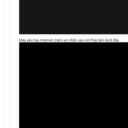
Máy yếu hay Internet chậm xin nhấn vào nút Play bên dưới đây