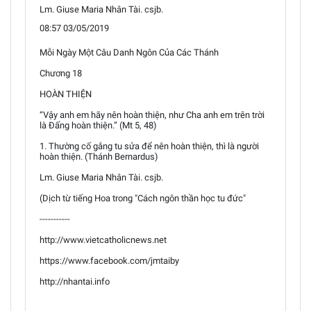
Lm. Giuse Maria Nhân Tài. csjb.
08:57 03/05/2019
Mỗi Ngày Một Câu Danh Ngôn Của Các Thánh
Chương 18
HOÀN THIỆN
“Vậy anh em hãy nên hoàn thiện, như Cha anh em trên trời
là Đấng hoàn thiện.” (Mt 5, 48)
1. Thường cố gắng tu sửa để nên hoàn thiện, thì là người
hoàn thiện. (Thánh Bernardus)
Lm. Giuse Maria Nhân Tài. csjb.
(Dịch từ tiếng Hoa trong "Cách ngôn thần học tu đức"
-----------
http://www.vietcatholicnews.net
https://www.facebook.com/jmtaiby
http://nhantai.info