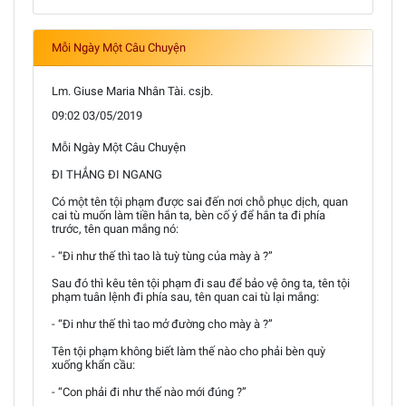
Mỗi Ngày Một Câu Chuyện
Lm. Giuse Maria Nhân Tài. csjb.
09:02 03/05/2019
Mỗi Ngày Một Câu Chuyện
ĐI THẲNG ĐI NGANG
Có một tên tội phạm được sai đến nơi chỗ phục dịch, quan
cai tù muốn làm tiền hắn ta, bèn cố ý để hắn ta đi phía
trước, tên quan mắng nó:
- “Đi như thế thì tao là tuỳ tùng của mày à ?”
Sau đó thì kêu tên tội phạm đi sau để bảo vệ ông ta, tên tội
phạm tuân lệnh đi phía sau, tên quan cai tù lại mắng:
- “Đi như thế thì tao mở đường cho mày à ?”
Tên tội phạm không biết làm thế nào cho phải bèn quỳ
xuống khẩn cầu:
- “Con phải đi như thế nào mới đúng ?”