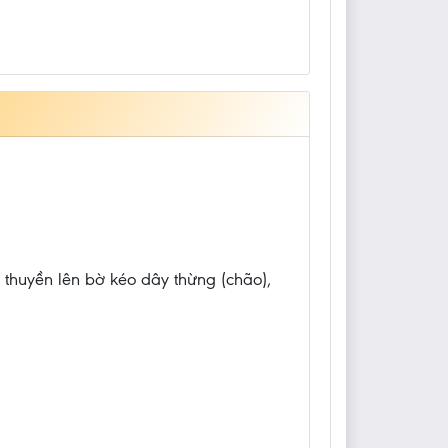
 thuyền lên bờ kéo dây thừng (chão),