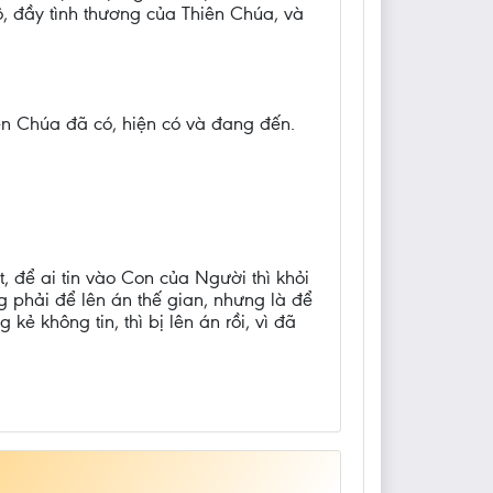
, đầy tình thương của Thiên Chúa, và
iên Chúa đã có, hiện có và đang đến.
 để ai tin vào Con của Người thì khỏi
 phải để lên án thế gian, nhưng là để
ẻ không tin, thì bị lên án rồi, vì đã