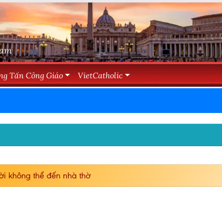
Nam
ng Tấn Công Giáo
VietCatholic
i không thể đến nhà thờ