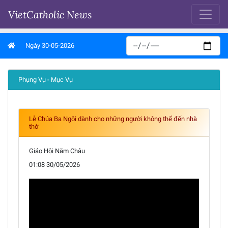
VietCatholic News
Ngày 30-05-2026
Phụng Vụ - Mục Vụ
Lễ Chúa Ba Ngôi dành cho những người không thể đến nhà
thờ
Giáo Hội Năm Châu
01:08 30/05/2026