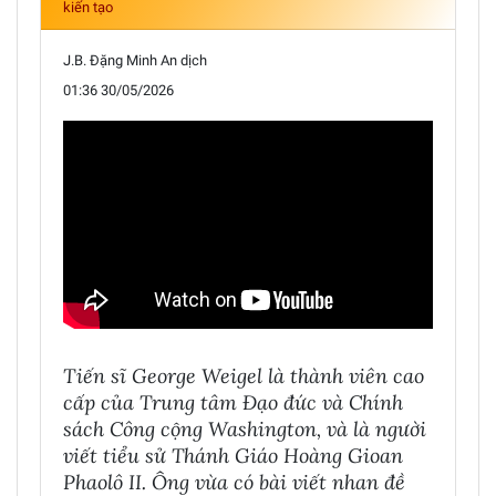
kiến tạo
J.B. Đặng Minh An dịch
01:36 30/05/2026
Tiến sĩ George Weigel là thành viên cao
cấp của Trung tâm Đạo đức và Chính
sách Công cộng Washington, và là người
viết tiểu sử Thánh Giáo Hoàng Gioan
Phaolô II. Ông vừa có bài viết nhan đề