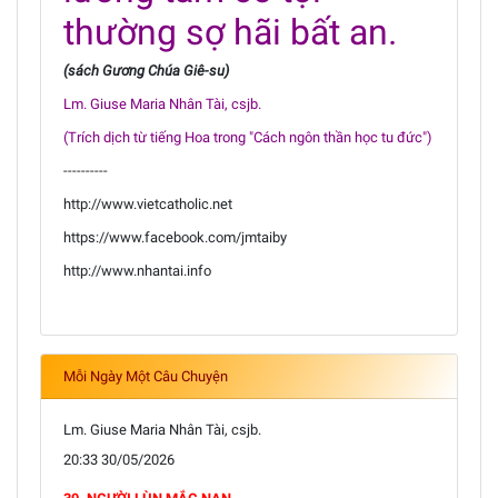
thường sợ hãi bất an.
(sách Gương Chúa Giê-su)
Lm. Giuse Maria Nhân Tài, csjb.
(Trích dịch từ tiếng Hoa trong "Cách ngôn thần học tu đức")
----------
http://www.vietcatholic.net
https://www.facebook.com/jmtaiby
http://www.nhantai.info
Mỗi Ngày Một Câu Chuyện
Lm. Giuse Maria Nhân Tài, csjb.
20:33 30/05/2026